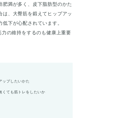
肪肥満が多く、皮下脂肪型のかた
合は、大臀筋を鍛えてヒップアッ
力低下が心配されています。
筋力の維持をするのも健康上重要
アップしたいかた
無くても筋トレをしたいか