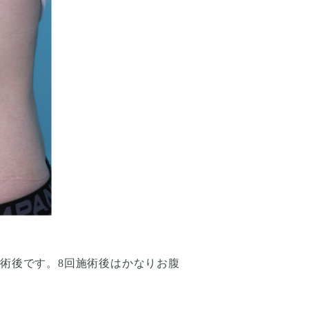
背術後です。8回施術後はかなりお腹