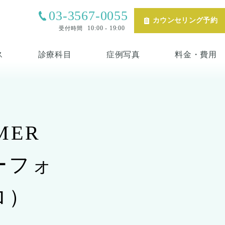
03-3567-0055
カウンセリング予約
10:00 - 19:00
受付時間
ス
診療科目
症例写真
料金・費用
MER
ーフォ
ロ）