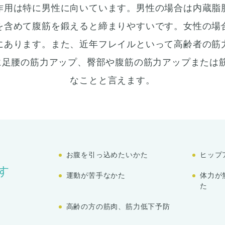
作用は特に男性に向いています。男性の場合は内蔵脂
を含めて腹筋を鍛えると締まりやすいです。女性の場
にあります。また、近年フレイルといって高齢者の筋
めに足腰の筋力アップ、臀部や腹筋の筋力アップまたは
なことと言えます。
お腹を引っ込めたいかた
ヒップ
す
運動が苦手なかた
体力が
た
高齢の方の筋肉、筋力低下予防