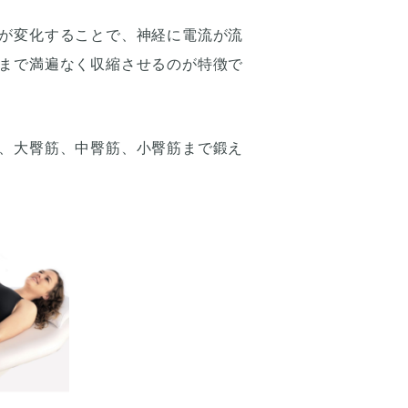
が変化することで、神経に電流が流
まで満遍なく収縮させるのが特徴で
、大臀筋、中臀筋、小臀筋まで鍛え