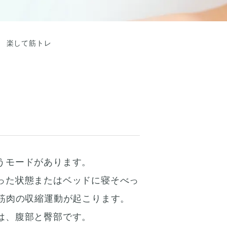
楽して筋トレ
うモードがあります。
った状態またはベッドに寝そべっ
の筋肉の収縮運動が起こります。
は、腹部と臀部です。