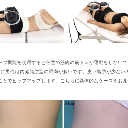
ーブ機能を使用すると任意の筋肉の筋トレが運動をしないで
。特に男性は内臓脂肪型の肥満が多いです。皮下脂肪が少ない
ことでヒップアップします。こちらに具体的なケースをお見