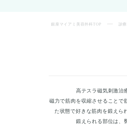
銀座マイアミ美容外科TOP
診療
高テスラ磁気刺激治
磁力で筋肉を収縮させることで
た状態で好きな筋肉を鍛えられ
鍛えられる部位は、