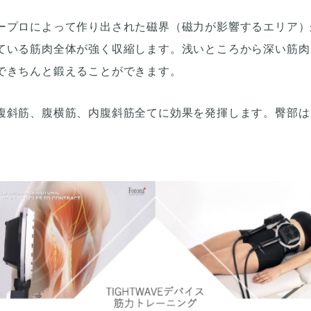
ープロによって作り出された磁界（磁力が影響するエリア）
ている筋肉全体が強く収縮します。浅いところから深い筋肉
できちんと鍛えることができます。
腹斜筋、腹横筋、内腹斜筋全てに効果を発揮します。臀部は