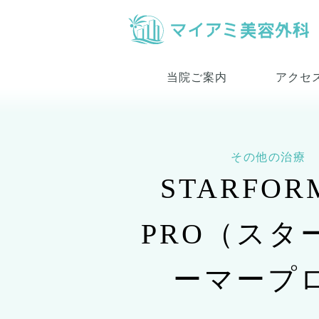
当院ご案内
アクセ
その他の治療
STARFOR
PRO（スタ
ーマープ