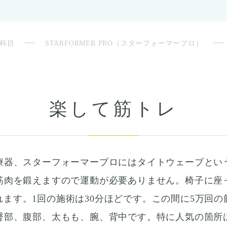
科目
STARFORMER PRO（スターフォーマープロ）
楽して筋トレ
療器、スターフォーマープロにはタイトウェーブとい
筋肉を鍛えますので運動が必要ありません。椅子に座
ます。1回の施術は30分ほどです。この間に5万回
臀部、腹部、太もも、腕、背中です。特に人気の箇所