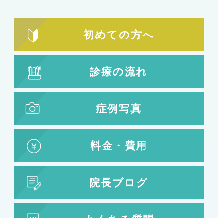
初めての方へ
診療の流れ
症例写真
料金・費用
院長ブログ