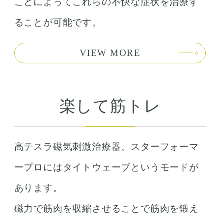
ことによってこれらの不快な症状を治療す
ることが可能です。
VIEW MORE
楽して筋トレ
高テスラ磁気刺激治療器、スターフォーマ
ープロにはタイトウェーブというモードが
あります。
磁力で筋肉を収縮させることで筋肉を鍛え