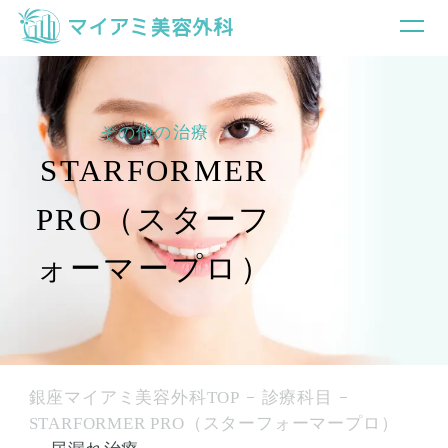
その他の治療
STARFORMER
PRO（スターフ
ォーマープロ）
銀座マイアミ美容外科TOP
診療科目
STARFORMER PRO（スターフォーマープロ）