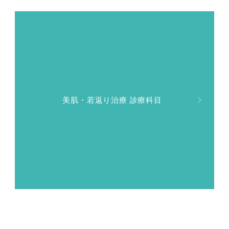
美肌・若返り治療 診療科目