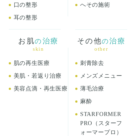
口の整形
へその施術
耳の整形
お肌
治療
その他
治療
の
の
skin
other
肌の再生医療
刺青除去
美肌・若返り治療
メンズメニュー
美容点滴・再生医療
薄毛治療
麻酔
STARFORMER
PRO（スターフ
ォーマープロ）