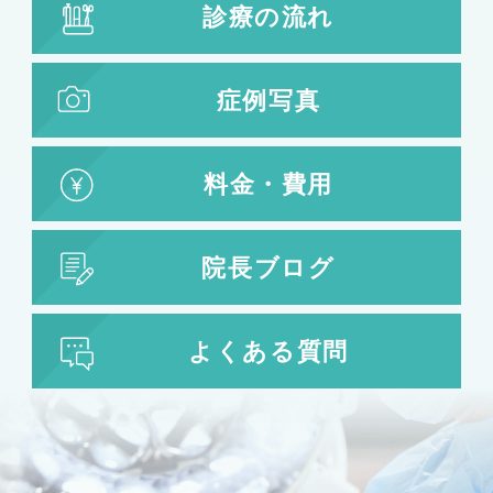
診療の流れ
症例写真
料金・費用
院長ブログ
よくある質問