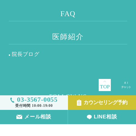
FAQ
医師紹介
院長ブログ
TOP
FOLLOW US
03-3567-0055
カウンセリング予約
受付時間 10:00-19:00
メール相談
LINE相談