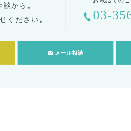
お電話でのご
相談から。
03-35
せください。
メール相談