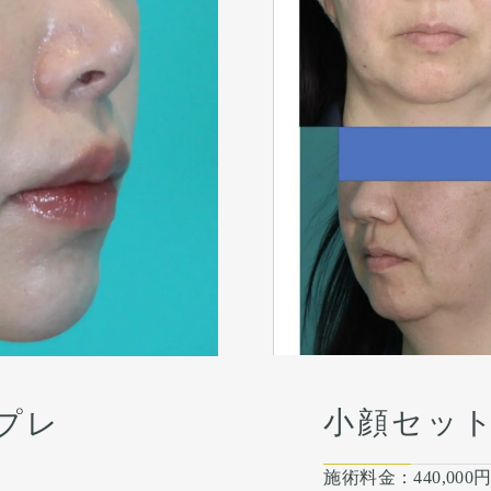
術後４ヶ月
小顔セッ
プレ
施術料金：
440,000