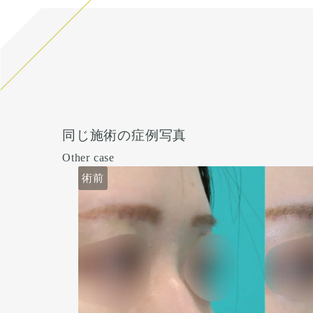
同じ施術の症例写真
Other case
術前