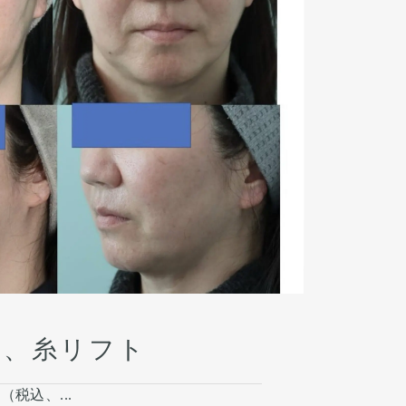
ト、糸リフト
円（税込、...