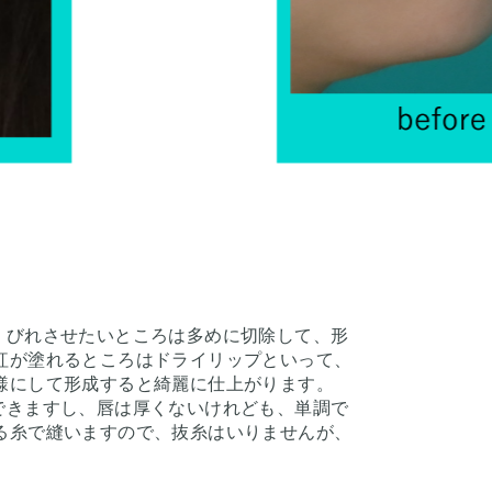
くびれさせたいところは多めに切除して、形
紅が塗れるところはドライリップといって、
様にして形成すると綺麗に仕上がります。
できますし、唇は厚くないけれども、単調で
る糸で縫いますので、抜糸はいりませんが、