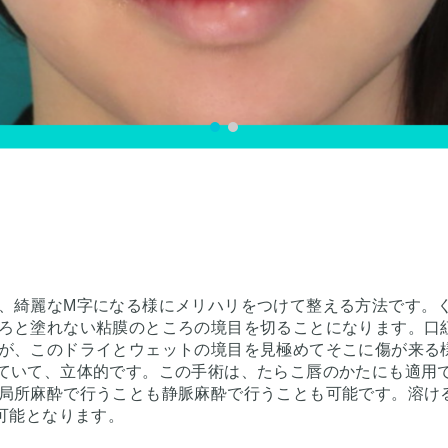
、綺麗なM字になる様にメリハリをつけて整える方法です。
ろと塗れない粘膜のところの境目を切ることになります。口
が、このドライとウェットの境目を見極めてそこに傷が来る
ていて、立体的です。この手術は、たらこ唇のかたにも適用
局所麻酔で行うことも静脈麻酔で行うことも可能です。溶け
可能となります。