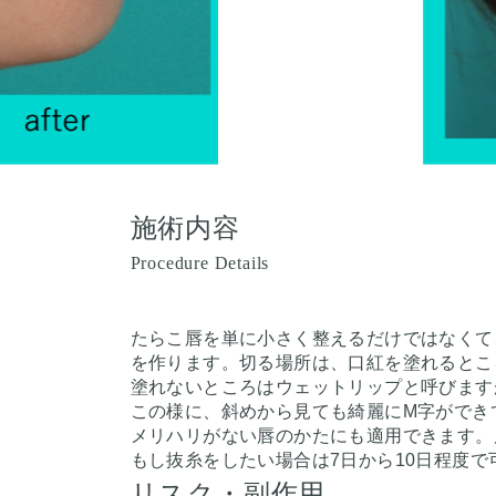
施術内容
Procedure Details
たらこ唇を単に小さく整えるだけではなくて
を作ります。切る場所は、口紅を塗れるとこ
塗れないところはウェットリップと呼びます
この様に、斜めから見ても綺麗にM字ができ
メリハリがない唇のかたにも適用できます。
もし抜糸をしたい場合は7日から10日程度で
リスク・副作用