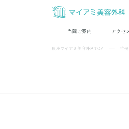
当院ご案内
アクセ
銀座マイアミ美容外科TOP
症例