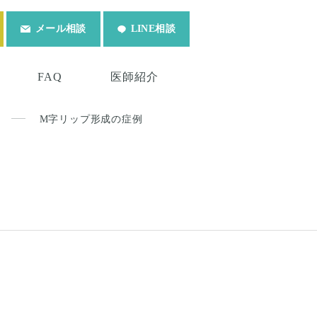
メール相談
LINE相談
FAQ
医師紹介
M字リップ形成の症例