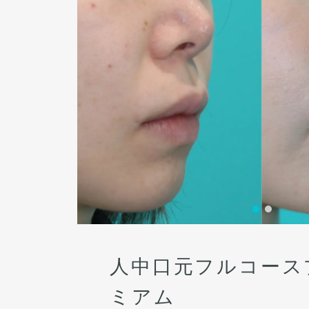
人中口元フルコース
ミアム