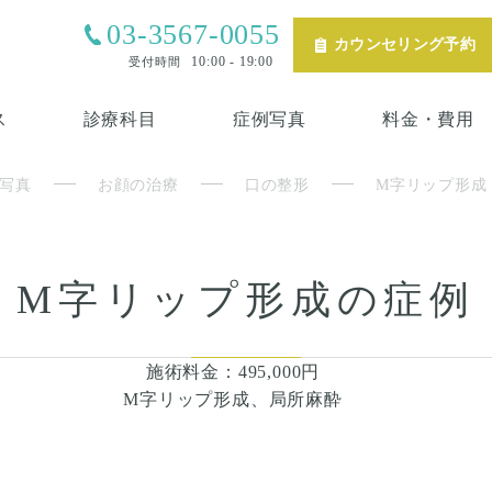
03-3567-0055
カウンセリング予約
10:00 - 19:00
受付時間
ス
診療科目
症例写真
料金・費用
写真
お顔の治療
口の整形
M字リップ形成
M字リップ形成の症例
施術料金：495,000円
M字リップ形成、局所麻酔