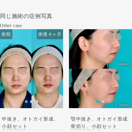
同じ施術の症例写真
Other case
術前
術後４ヶ月
術前
術後４ヶ月
中抜き、オトガイ形成、
顎中抜き、オトガイ形成
小顔セット
骨切り、小顔セット