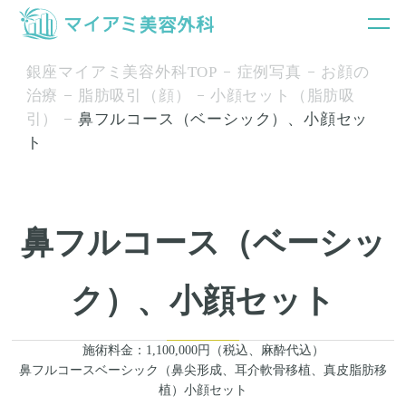
銀座マイアミ美容外科TOP
症例写真
お顔の
治療
脂肪吸引（顔）
小顔セット（脂肪吸
引）
鼻フルコース（ベーシック）、小顔セッ
ト
鼻フルコース（ベーシッ
ク）、小顔セット
施術料金：1,100,000円（税込、麻酔代込）
鼻フルコースベーシック（鼻尖形成、耳介軟骨移植、真皮脂肪移
植）小顔セット