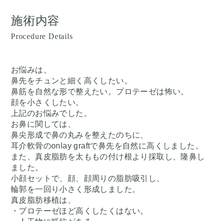
施術内容
Procedure Details
お悩みは、
鼻先をチュンと細く高くしたい。
鼻筋を自然な形で整えたい。プロテーゼは怖い。
顔を小さくしたい。
上記のお悩みでした。
お鼻に関しては、
鼻尖形成で鼻の丸みを整えたのちに、
耳介軟骨のonlay graftで鼻先を自然に高くしました。
また、真皮脂肪を太ももの付け根より採取し、隆鼻し
ました。
小顔セットで、顔、顔周りの脂肪吸引し、
輪郭を一回り小さく形成しました。
真皮脂肪移植は、
・プロテーゼほど高くしたくはない。