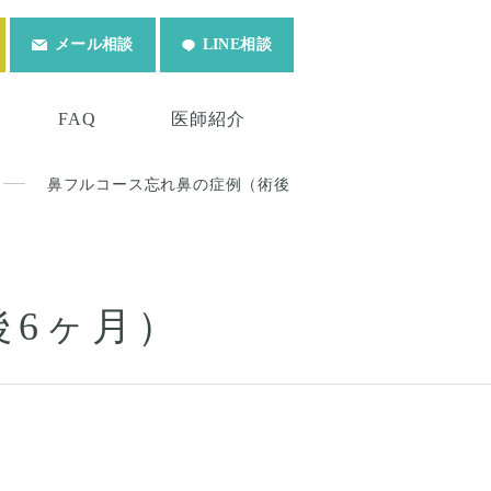
メール相談
LINE相談
FAQ
医師紹介
鼻フルコース忘れ鼻の症例（術後
後6ヶ月）