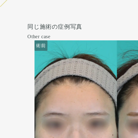
同じ施術の症例写真
Other case
術前
術前