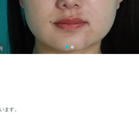
月
います。