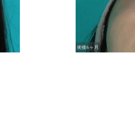
術後6ヶ月