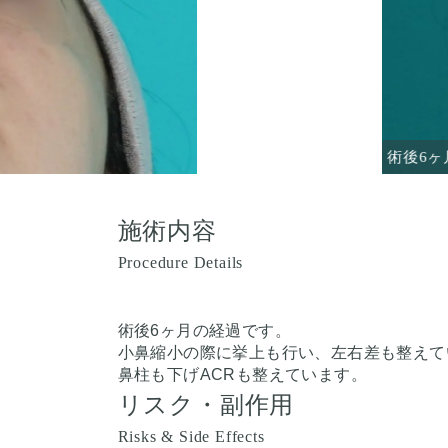
術後6ヶ
施術内容
Procedure Details
術後6ヶ月の経過です。
小鼻縮小の際に挙上も行い、左右差も整えて
鼻柱も下げACRも整えています。
リスク・副作用
Risks & Side Effects