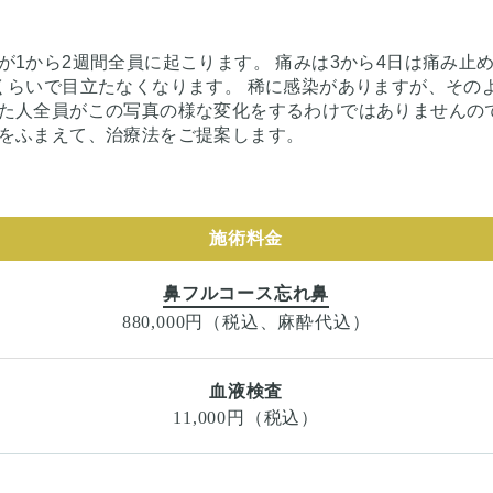
1から2週間全員に起こります。 痛みは3から4日は痛み止
くらいで目立たなくなります。 稀に感染がありますが、その
た人全員がこの写真の様な変化をするわけではありませんの
をふまえて、治療法をご提案します。
施術料金
鼻フルコース忘れ鼻
880,000円（税込、麻酔代込）
血液検査
11,000円（税込）