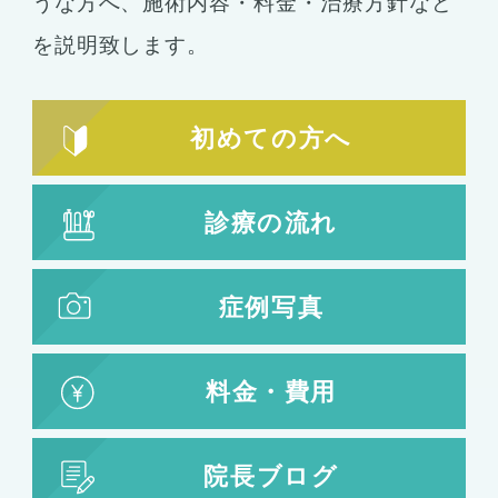
うな方へ、施術内容・料金・治療方針など
を説明致します。
初めての方へ
診療の流れ
症例写真
料金・費用
院長ブログ