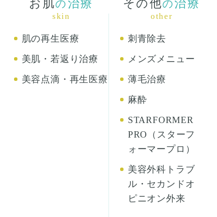
お肌
治療
その他
治療
の
の
skin
other
肌の再生医療
刺青除去
美肌・若返り治療
メンズメニュー
美容点滴・再生医療
薄毛治療
麻酔
STARFORMER
PRO（スターフ
ォーマープロ）
美容外科トラブ
ル・セカンドオ
ピニオン外来