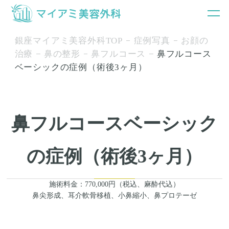
銀座マイアミ美容外科TOP
症例写真
お顔の
治療
鼻の整形
鼻フルコース
鼻フルコース
ベーシックの症例（術後3ヶ月）
鼻フルコースベーシック
の症例（術後3ヶ月）
施術料金：770,000円（税込、麻酔代込）
鼻尖形成、耳介軟骨移植、小鼻縮小、鼻プロテーゼ