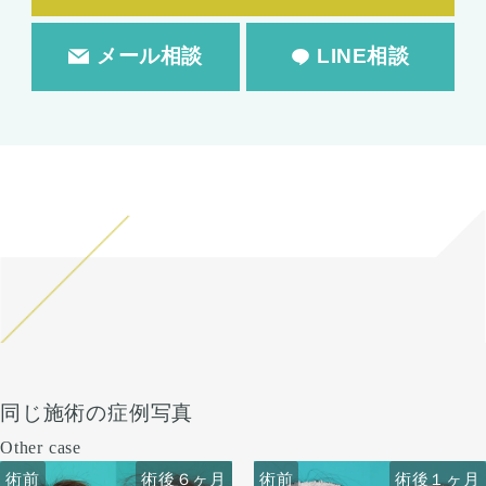
メール相談
LINE相談
同じ施術の症例写真
Other case
術前
術前
術後６ヶ月
術前
術前
術後６ヶ月
術後１ヶ月