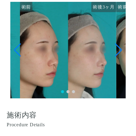
術前
術後3ヶ月
術前
施術内容
Procedure Details