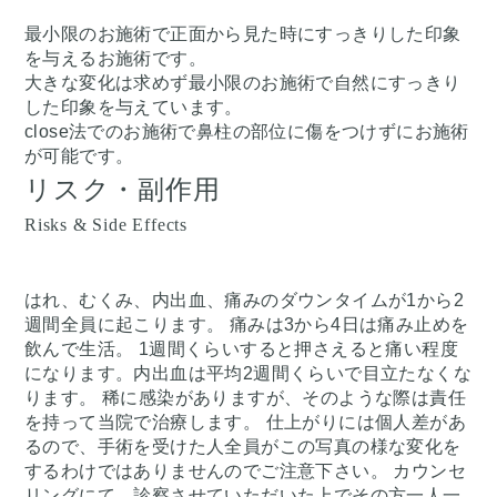
最小限のお施術で正面から見た時にすっきりした印象
を与えるお施術です。
大きな変化は求めず最小限のお施術で自然にすっきり
した印象を与えています。
close法でのお施術で鼻柱の部位に傷をつけずにお施術
が可能です。
リスク・副作用
Risks & Side Effects
はれ、むくみ、内出血、痛みのダウンタイムが1から2
週間全員に起こります。 痛みは3から4日は痛み止めを
飲んで生活。 1週間くらいすると押さえると痛い程度
になります。内出血は平均2週間くらいで目立たなくな
ります。 稀に感染がありますが、そのような際は責任
を持って当院で治療します。 仕上がりには個人差があ
るので、手術を受けた人全員がこの写真の様な変化を
するわけではありませんのでご注意下さい。 カウンセ
リングにて、診察させていただいた上でその方一人一