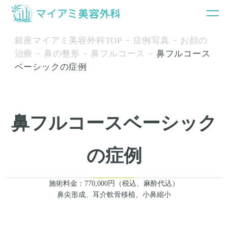
銀座マイアミ美容外科TOP
症例写真
お顔の
治療
鼻の整形
鼻フルコース
鼻フルコース
ベーシックの症例
鼻フルコースベーシック
の症例
施術料金：770,000円（税込、麻酔代込）
鼻尖形成、耳介軟骨移植、小鼻縮小