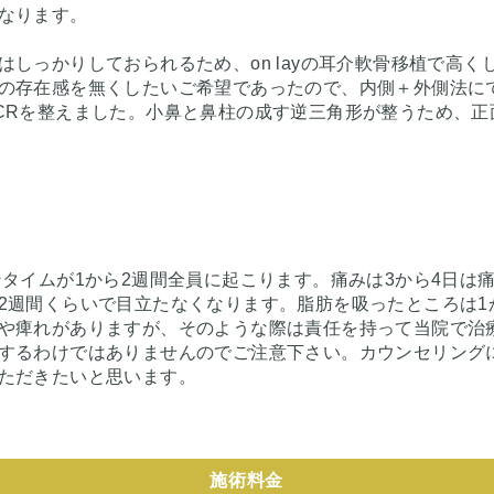
なります。
しっかりしておられるため、on layの耳介軟骨移植で高く
の存在感を無くしたいご希望であったので、内側＋外側法に
CRを整えました。小鼻と鼻柱の成す逆三角形が整うため、正
タイムが1から2週間全員に起こります。痛みは3から4日は
2週間くらいで目立たなくなります。脂肪を吸ったところは1
や痺れがありますが、そのような際は責任を持って当院で治
するわけではありませんのでご注意下さい。カウンセリング
ただきたいと思います。
施術料金