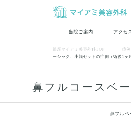
当院ご案内
アクセ
銀座マイアミ美容外科TOP
症例
ーシック、小顔セットの症例（術後1ヶ
鼻フルコースベー
鼻フルベー