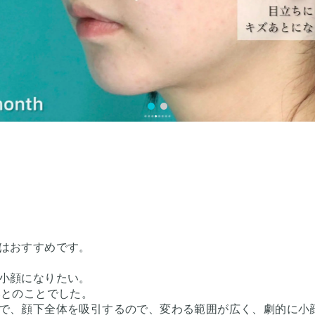
はおすすめです。
小顔になりたい。
いとのことでした。
で、顔下全体を吸引するので、変わる範囲が広く、劇的に小