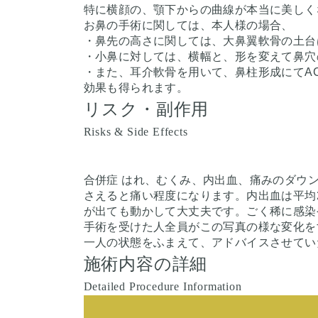
特に横顔の、顎下からの曲線が本当に美しく
お鼻の手術に関しては、本人様の場合、
・鼻先の高さに関しては、大鼻翼軟骨の土台は
・小鼻に対しては、横幅と、形を変えて鼻穴
・また、耳介軟骨を用いて、鼻柱形成にてA
効果も得られます。
リスク・副作用
Risks & Side Effects
合併症 はれ、むくみ、内出血、痛みのダウン
さえると痛い程度になります。内出血は平均
が出ても動かして大丈夫です。ごく稀に感染
手術を受けた人全員がこの写真の様な変化を
一人の状態をふまえて、アドバイスさせてい
施術内容の詳細
Detailed Procedure Information