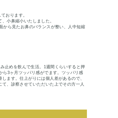
しております。
て、小鼻縮小いたしました。
面から見たお鼻のバランスが整い、人中短縮
痛み止めを飲んで生活。1週間くらいすると押
から3ヶ月ツッパリ感がでます。ツッパリ感
療します。仕上がりには個人差があるので、
にて、診察させていただいた上でその方一人