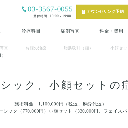
03-3567-0055
カウンセリング予約
10:00 - 19:00
受付時間
ス
診療科目
症例写真
料金・費用
写真
お顔の治療
脂肪吸引（顔）
小顔セッ
月）
シック、小顔セットの
施術料金：1,100,000円（税込、麻酔代込）
シック（770,000円）小顔セット（330,000円、フェイス