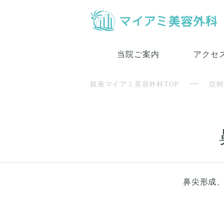
当院ご案内
アクセ
銀座マイアミ美容外科TOP
症例
鼻尖形成