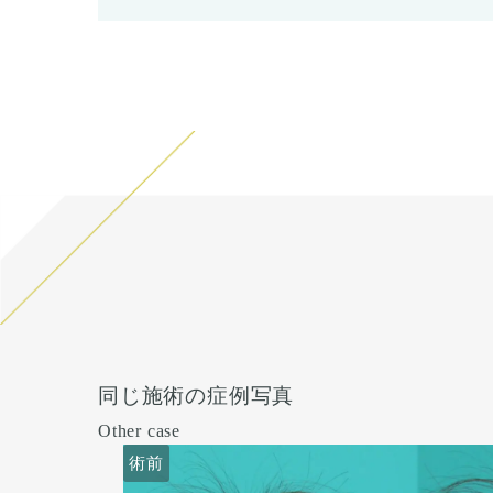
同じ施術の症例写真
Other case
術前
術前