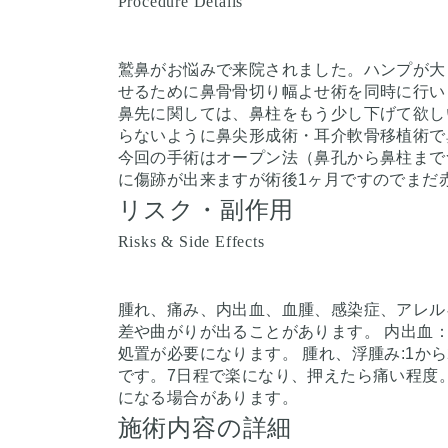
Procedure Details
鷲鼻がお悩みで来院されました。ハンプが大
せるために鼻骨骨切り幅よせ術を同時に行い
鼻先に関しては、鼻柱をもう少し下げて欲し
らないように鼻尖形成術・耳介軟骨移植術で
今回の手術はオープン法（鼻孔から鼻柱まで
に傷跡が出来ますが術後1ヶ月ですのでま
リスク・副作用
Risks & Side Effects
腫れ、痛み、内出血、血腫、感染症、アレル
差や曲がりが出ることがあります。 内出血
処置が必要になります。 腫れ、浮腫み:1か
です。7日程で楽になり、押えたら痛い程度
になる場合があります。
施術内容の詳細