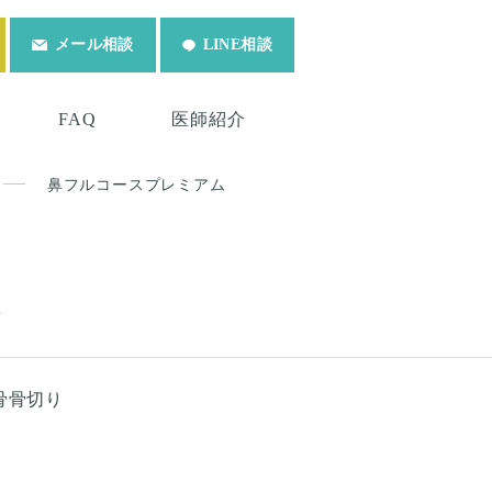
メール相談
LINE相談
FAQ
医師紹介
鼻フルコースプレミアム
ム
骨骨切り