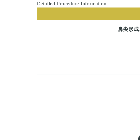
Detailed Procedure Information
鼻尖形成