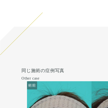
同じ施術の症例写真
Other case
術前
術前