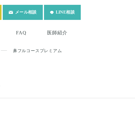
メール相談
LINE相談
FAQ
医師紹介
鼻フルコースプレミアム
ム