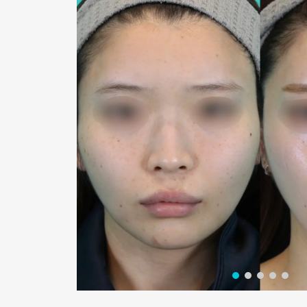
術後１ヶ月