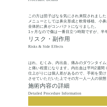
この方は団子ばなを気にされ来院されました
メニューとしては鼻尖形成と軟骨移植、小鼻
全体的に鼻がコンパクトになりました。
1ヶ月なので傷は一番目立つ時期ですが、半
リスク・副作用
Risks & Side Effects
はれ、むくみ、内出血、痛みのダウンタイム
と痛い程度になります。内出血は平均2週間
仕上がりには個人差があるので、手術を受け
させていただいた上でその方一人一人の状態
施術内容の詳細
Detailed Procedure Information