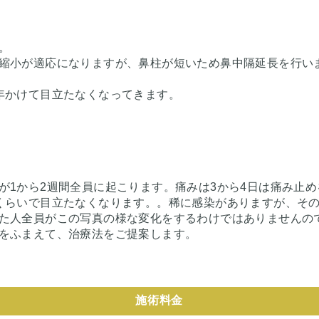
。
縮小が適応になりますが、鼻柱が短いため鼻中隔延長を行い
年かけて目立たなくなってきます。
が1から2週間全員に起こります。痛みは3から4日は痛み止
くらいで目立たなくなります。。稀に感染がありますが、そ
た人全員がこの写真の様な変化をするわけではありませんの
をふまえて、治療法をご提案します。
施術料金