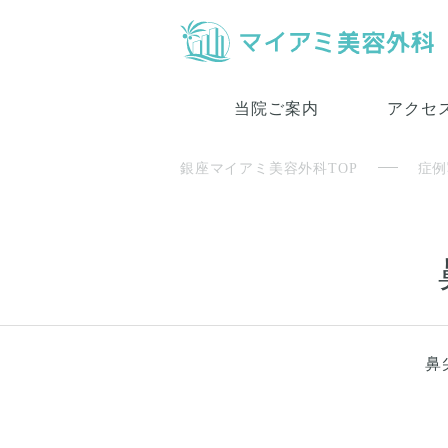
当院ご案内
アクセ
銀座マイアミ美容外科TOP
症例
鼻