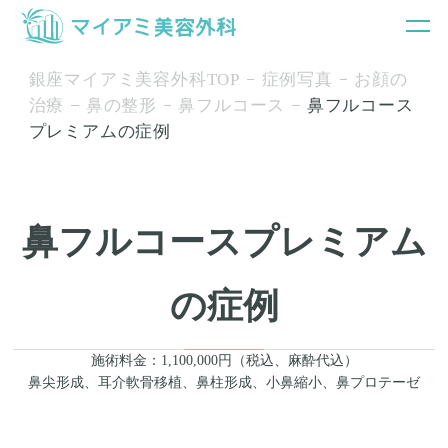
銀座マイアミ美容外科TOP
症例写真
お顔の
治療
鼻の整形
鼻フルコース
鼻フルコース
プレミアムの症例
鼻フルコースプレミアム
の症例
施術料金：1,100,000円（税込、麻酔代込）
鼻尖形成、耳介軟骨移植、鼻柱形成、小鼻縮小、鼻プロテーゼ