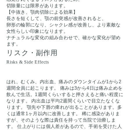
切除量には限界があります。
【中抜き、顎肉切除による効果】
長さを短くして、顎の前突感が改善されると、
卵形の輪郭になり、シャクレ感が改善し、より素敵な
女性らしい印象になります。
ナチュラルな変化の組み合わせで、確かな変化が望め
ます。
リスク・副作用
Risks & Side Effects
はれ、むくみ、内出血、痛みのダウンタイムが1から2
週間全員に起こります。 痛みは3から4日は痛み止めを
飲んで生活。1週間くらいすると押さえると痛い程度に
なります。 内出血は平均2週間くらいで目立たなくな
ります。 顎先や下唇の痺れが出ることがあります。多
くは通常1ヶ月以内に改善します。 稀に感染がありま
すが、そのような際は責任を持って当院で治療しま
す。 仕上がりには個人差があるので、手術を受けた人