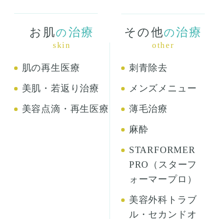
お肌
治療
その他
治療
の
の
skin
other
肌の再生医療
刺青除去
美肌・若返り治療
メンズメニュー
美容点滴・再生医療
薄毛治療
麻酔
STARFORMER
PRO（スターフ
ォーマープロ）
美容外科トラブ
ル・セカンドオ