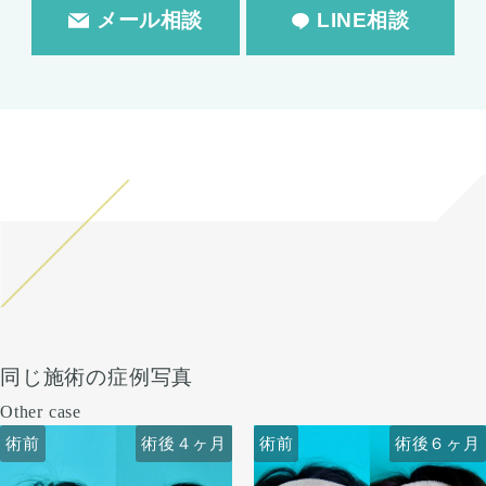
メール相談
LINE相談
同じ施術の症例写真
Other case
術前
術前
術後４ヶ月
術後６ヶ月
術前
術前
術後４ヶ月
術後６ヶ月