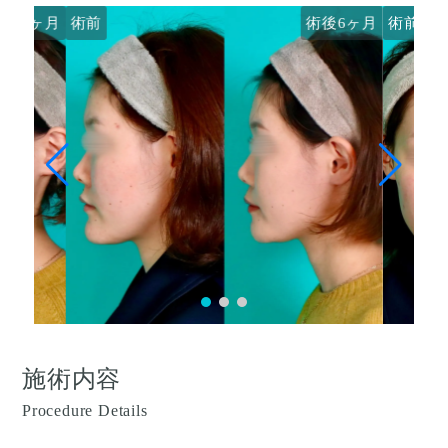
術後6ヶ月
術前
術後6ヶ月
術前
施術内容
Procedure Details