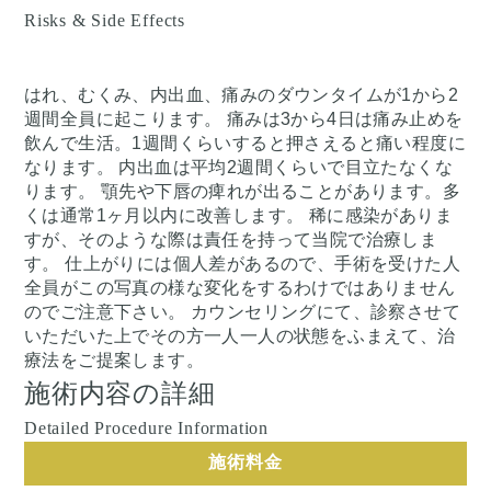
Risks & Side Effects
はれ、むくみ、内出血、痛みのダウンタイムが1から2
週間全員に起こります。 痛みは3から4日は痛み止めを
飲んで生活。1週間くらいすると押さえると痛い程度に
なります。 内出血は平均2週間くらいで目立たなくな
ります。 顎先や下唇の痺れが出ることがあります。多
くは通常1ヶ月以内に改善します。 稀に感染がありま
すが、そのような際は責任を持って当院で治療しま
す。 仕上がりには個人差があるので、手術を受けた人
全員がこの写真の様な変化をするわけではありません
のでご注意下さい。 カウンセリングにて、診察させて
いただいた上でその方一人一人の状態をふまえて、治
療法をご提案します。
施術内容の詳細
Detailed Procedure Information
施術料金