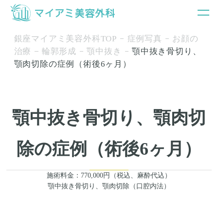
銀座マイアミ美容外科TOP
症例写真
お顔の
治療
輪郭形成
顎中抜き
顎中抜き骨切り、
顎肉切除の症例（術後6ヶ月）
顎中抜き骨切り、顎肉切
除の症例（術後6ヶ月）
施術料金：770,000円（税込、麻酔代込）
顎中抜き骨切り、顎肉切除（口腔内法）