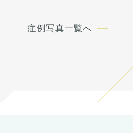
さえると痛い程度になりま
いで目立たなくなります。 顎
います。）
す。 内出血は平均2週間くら
先や下唇の痺れが出ることが
正面では術前から気になって
いで目立たなくなります。 顎
あります。多くは通常1ヶ月
いたアゴの左右差も、骨切り
先や下唇の痺れが出ることが
以内に改善します。 稀に感染
のデザインで同時に改善して
あります。多くは通常1ヶ月
症例写真一覧へ
がありますが、そのような際
います。
以内に改善します。 稀に感染
は責任を持って当院で治療し
横顔はEライン上に口唇が収
がありますが、そのような際
ます。 仕上がりには個人差が
まる自然なプロフィールに。
は責任を持って当院で治療し
あるので、手術を受けた人全
正面はシャープで整った輪郭
ます。 仕上がりには個人差が
員がこの写真の様な変化をす
へ。
あるので、手術を受けた人全
るわけではありませんのでご
外科的に骨格から変えること
員がこの写真の様な変化をす
注意下さい。 カウンセリング
で、フィラーでは届かない変
るわけではありませんのでご
にて、診察させていただいた
化が生まれます。
注意下さい。 カウンセリング
上でその方一人一人の状態を
にて、診察させていただいた
ふまえて、治療法をご提案し
上でその方一人一人の状態を
ます。
ふまえて、治療法をご提案し
ます。