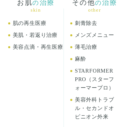
お肌
治療
その他
治療
の
の
skin
other
肌の再生医療
刺青除去
美肌・若返り治療
メンズメニュー
美容点滴・再生医療
薄毛治療
麻酔
STARFORMER
PRO（スターフ
ォーマープロ）
美容外科トラブ
ル・セカンドオ
ピニオン外来