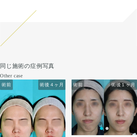
同じ施術の症例写真
Other case
術前
術前
術後４ヶ月
術後１ヶ月
術前
術前
術後４ヶ月
術後１ヶ月