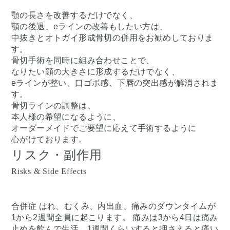
顎の長さを改善するだけでなく、
顎の後退、eラインの改善もしたい方は、
中抜きとオトガイ形成骨切の併用をお勧めしておりま
す。
骨切手術を同時に組み合わせことで、
なりたい顔の大きさに形成するだけでなく、
eラインが整い、口ゴボ感、下唇の突出感が解消されま
す。
骨切ラインの調整は、
本人様の希望になるように、
オーダーメイドでご要望に応えて手術するように
心がけております。
リスク・副作用
Risks & Side Effects
合併症 はれ、むくみ、内出血、痛みのダウンタイムが
1から2週間全員に起こります。 痛みは3から4日は痛み
止めを飲んで生活。1週間くらいすると押さえると痛い