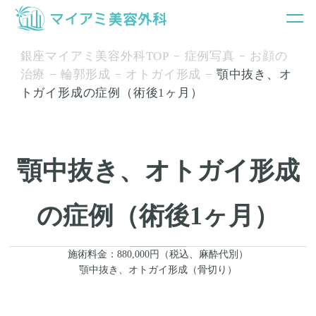
銀座マイアミ美容外科TOP
症例写真
お顔の
治療
輪郭形成
オトガイ形成
顎中抜き、オ
トガイ形成の症例（術後1ヶ月）
顎中抜き、オトガイ形成
の症例（術後1ヶ月）
施術料金：880,000円（税込、麻酔代別）
顎中抜き、オトガイ形成（骨切り）