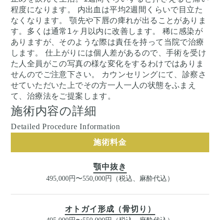
程度になります。 内出血は平均2週間くらいで目立た
なくなります。 顎先や下唇の痺れが出ることがありま
す。多くは通常1ヶ月以内に改善します。 稀に感染が
ありますが、そのような際は責任を持って当院で治療
します。 仕上がりには個人差があるので、手術を受け
た人全員がこの写真の様な変化をするわけではありま
せんのでご注意下さい。 カウンセリングにて、診察さ
せていただいた上でその方一人一人の状態をふまえ
て、治療法をご提案します。
施術内容の詳細
Detailed Procedure Information
施術料金
顎中抜き
495,000円〜550,000円（税込、麻酔代込）
オトガイ形成（骨切り）