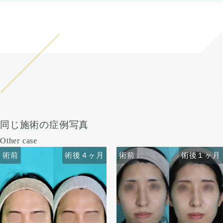
同じ施術の症例写真
Other case
術前
術前
術後４ヶ月
術後１ヶ月
術前
術前
術後４ヶ月
術後１ヶ月