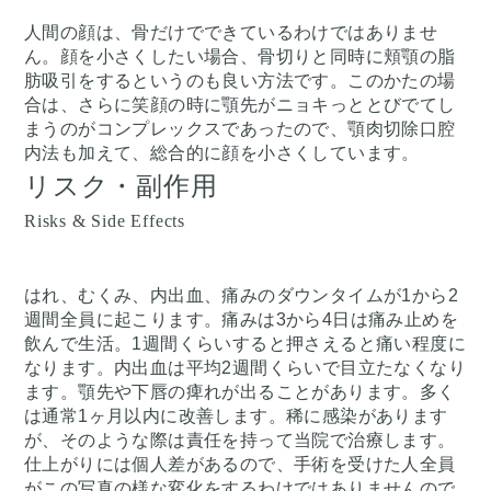
人間の顔は、骨だけでできているわけではありませ
ん。顔を小さくしたい場合、骨切りと同時に頬顎の脂
肪吸引をするというのも良い方法です。このかたの場
合は、さらに笑顔の時に顎先がニョキっととびでてし
まうのがコンプレックスであったので、顎肉切除口腔
内法も加えて、総合的に顔を小さくしています。
リスク・副作用
Risks & Side Effects
はれ、むくみ、内出血、痛みのダウンタイムが1から2
週間全員に起こります。痛みは3から4日は痛み止めを
飲んで生活。1週間くらいすると押さえると痛い程度に
なります。内出血は平均2週間くらいで目立たなくなり
ます。顎先や下唇の痺れが出ることがあります。多く
は通常1ヶ月以内に改善します。稀に感染があります
が、そのような際は責任を持って当院で治療します。
仕上がりには個人差があるので、手術を受けた人全員
がこの写真の様な変化をするわけではありませんので