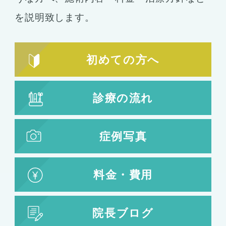
を説明致します。
初めての方へ
診療の流れ
症例写真
料金・費用
院長ブログ