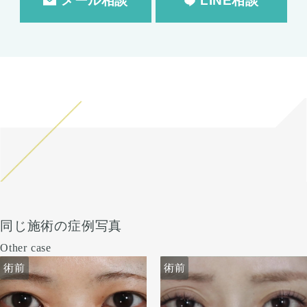
メール相談
LINE相談
同じ施術の症例写真
Other case
術前
術前