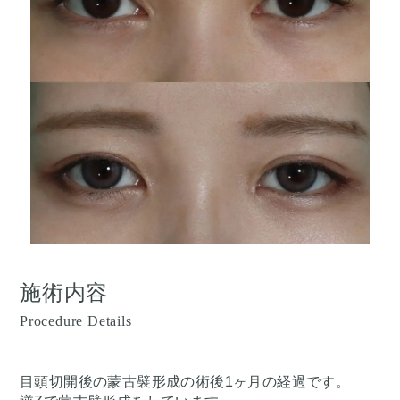
施術内容
Procedure Details
目頭切開後の蒙古襞形成の術後1ヶ月の経過です。