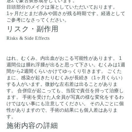
逆Zで蒙古襞形成をしています。
目頭部分のメイクは落としていただいております。
1ヶ月だとまだ赤みや固さが残る時期です。経過として
ご参考になさってください。
リスク・副作用
Risks & Side Effects
はれ、むくみ、内出血がおこる可能性があります。 1
週間位は腫れ浮腫が出ると思って下さい。むくみは1週
間から2週間くらいかけてゆっくり引きます。 ごくた
まに、感染が起きたりむくみが長続き（1ヶ月くらい）
する人がいます。微妙な左右差は出ることがありま
す。 合併症が起こっても、当院で責任を持って治療し
ます。 手術を受けた人全員が写真の様な変化をするわ
けではない事にも注意してください。 その人ごとに個
性がありますので、手術の結果にも個人差はありま
す。
施術内容の詳細