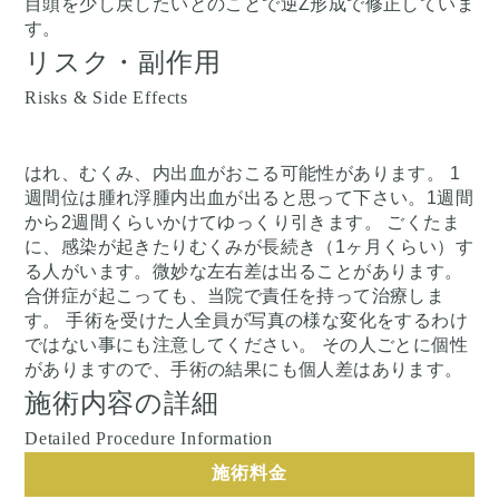
目頭を少し戻したいとのことで逆Z形成で修正していま
す。
リスク・副作用
Risks & Side Effects
はれ、むくみ、内出血がおこる可能性があります。 1
週間位は腫れ浮腫内出血が出ると思って下さい。1週間
から2週間くらいかけてゆっくり引きます。 ごくたま
に、感染が起きたりむくみが長続き（1ヶ月くらい）す
る人がいます。微妙な左右差は出ることがあります。
合併症が起こっても、当院で責任を持って治療しま
す。 手術を受けた人全員が写真の様な変化をするわけ
ではない事にも注意してください。 その人ごとに個性
がありますので、手術の結果にも個人差はあります。
施術内容の詳細
Detailed Procedure Information
施術料金