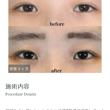
術後３ヶ月
施術内容
Procedure Details