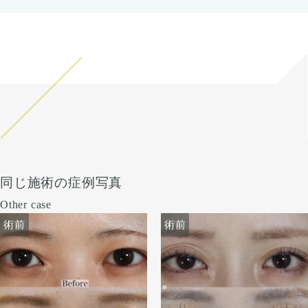
同じ施術の症例写真
Other case
術前
術前