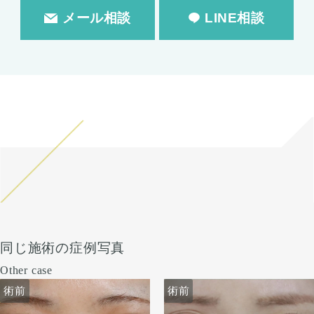
メール相談
LINE相談
同じ施術の症例写真
Other case
術前
術前