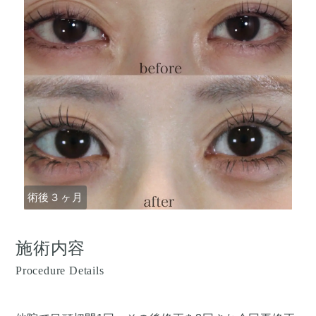
術後３ヶ月
施術内容
Procedure Details