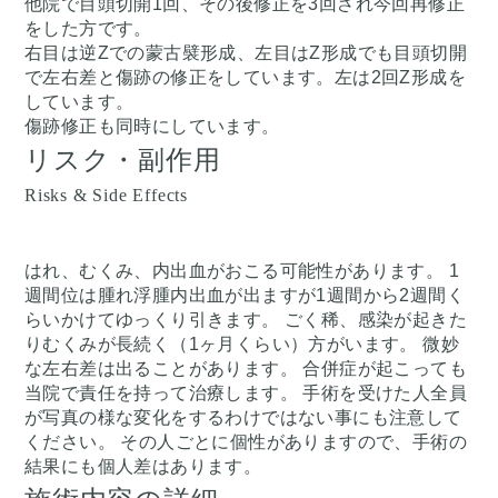
他院で目頭切開1回、その後修正を3回され今回再修正
をした方です。
右目は逆Zでの蒙古襞形成、左目はZ形成でも目頭切開
で左右差と傷跡の修正をしています。左は2回Z形成を
しています。
傷跡修正も同時にしています。
リスク・副作用
Risks & Side Effects
はれ、むくみ、内出血がおこる可能性があります。 1
週間位は腫れ浮腫内出血が出ますが1週間から2週間く
らいかけてゆっくり引きます。 ごく稀、感染が起きた
りむくみが長続く（1ヶ月くらい）方がいます。 微妙
な左右差は出ることがあります。 合併症が起こっても
当院で責任を持って治療します。 手術を受けた人全員
が写真の様な変化をするわけではない事にも注意して
ください。 その人ごとに個性がありますので、手術の
結果にも個人差はあります。