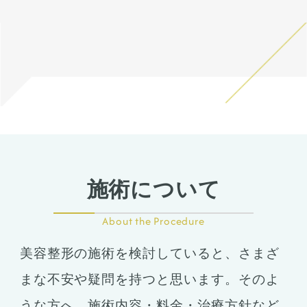
いた上でその方一人一人の状
いた上でその方一人一人の状
態をふまえて、治療法をご提
態をふまえて、治療法をご提
案します。
案します。
施術について
About the Procedure
美容整形の施術を検討していると、さまざ
まな不安や疑問を持つと思います。そのよ
うな方へ、施術内容・料金・治療方針など