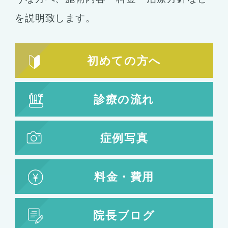
を説明致します。
初めての方へ
診療の流れ
症例写真
料金・費用
院長ブログ