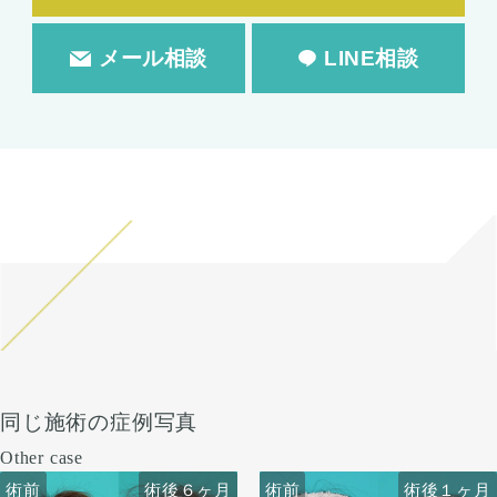
メール相談
LINE相談
同じ施術の症例写真
Other case
術前
術前
術後６ヶ月
術前
術前
術後６ヶ月
術後１ヶ月