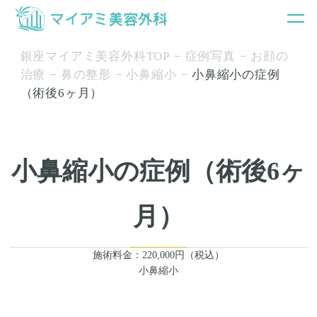
銀座マイアミ美容外科TOP
症例写真
お顔の
治療
鼻の整形
小鼻縮小
小鼻縮小の症例
（術後6ヶ月）
小鼻縮小の症例（術後6ヶ
月）
施術料金：220,000円（税込）
小鼻縮小