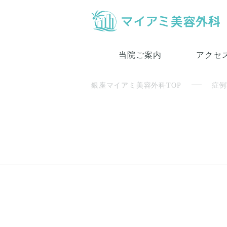
当院ご案内
アクセ
銀座マイアミ美容外科TOP
症例