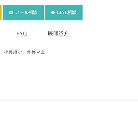
メール相談
LINE相談
FAQ
医師紹介
小鼻縮小、鼻翼挙上