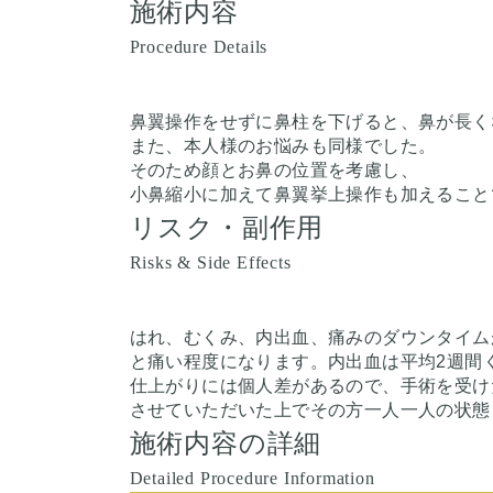
施術内容
Procedure Details
鼻翼操作をせずに鼻柱を下げると、鼻が長く
また、本人様のお悩みも同様でした。
そのため顔とお鼻の位置を考慮し、
小鼻縮小に加えて鼻翼挙上操作も加えること
リスク・副作用
Risks & Side Effects
はれ、むくみ、内出血、痛みのダウンタイムが
と痛い程度になります。内出血は平均2週間
仕上がりには個人差があるので、手術を受け
させていただいた上でその方一人一人の状態
施術内容の詳細
Detailed Procedure Information