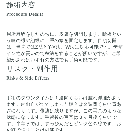
施術内容
Procedure Details
局所麻酔をしたのちに、皮膚を切開します。瞼板とい
う瞼の縁の組織に二重の線を固定します。目頭切開
は、当院ではZ法とY-V法、W法に対応可能です。デザ
イン性が高いのでW法をすることが多いですが、ご希
望があればいずれの方法でも手術可能です。
リスク・副作用
Risks & Side Effects
手術のダウンタイムは１週間くらいは腫れ浮腫があり
ます。内出血がでてしまった場合は２週間くらい青あ
ざになります。傷跡は残りますが、この写真のような
状態になります。手術後の写真は３ヶ月後くらいで
す。半年までは、すっぴんだとピンク色の線です。お
化粧で隠すことは可能です。