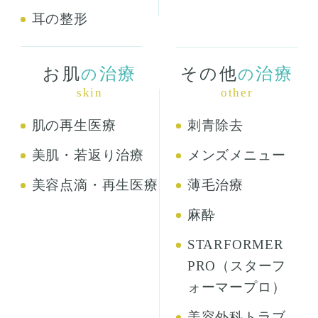
耳の整形
お肌
治療
その他
治療
の
の
skin
other
肌の再生医療
刺青除去
美肌・若返り治療
メンズメニュー
美容点滴・再生医療
薄毛治療
麻酔
STARFORMER
PRO（スターフ
ォーマープロ）
美容外科トラブ