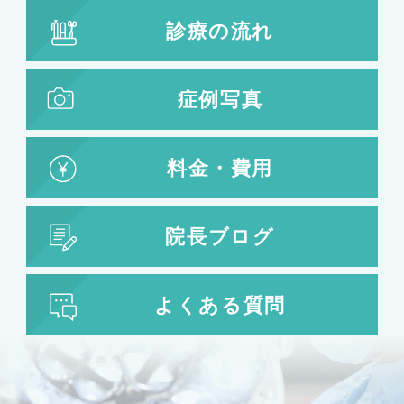
診療の流れ
症例写真
料金・費用
院長ブログ
よくある質問