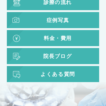
診療の流れ
症例写真
料金・費用
院長ブログ
よくある質問