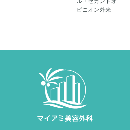
ル・セカンドオ
ピニオン外来