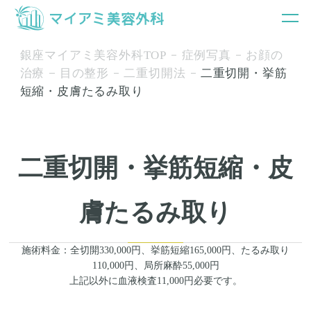
銀座マイアミ美容外科TOP
症例写真
お顔の
治療
目の整形
二重切開法
二重切開・挙筋
短縮・皮膚たるみ取り
二重切開・挙筋短縮・皮
膚たるみ取り
施術料金：全切開330,000円、挙筋短縮165,000円、たるみ取り
110,000円、局所麻酔55,000円
上記以外に血液検査11,000円必要です。