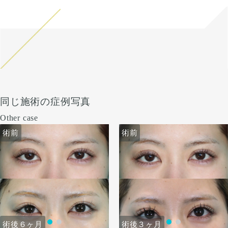
同じ施術の症例写真
Other case
術前
術前
術前
術前
術後６ヶ月
術後３ヶ月
術後６ヶ月
術後３ヶ月