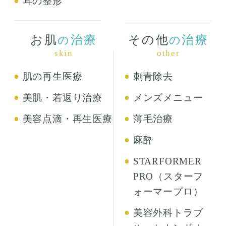
耳の整形
お肌
治療
その他
治療
の
の
skin
other
肌の再生医療
刺青除去
美肌・若返り治療
メンズメニュー
美容点滴・再生医療
薄毛治療
麻酔
STARFORMER
PRO（スターフ
ォーマープロ）
美容外科トラブ