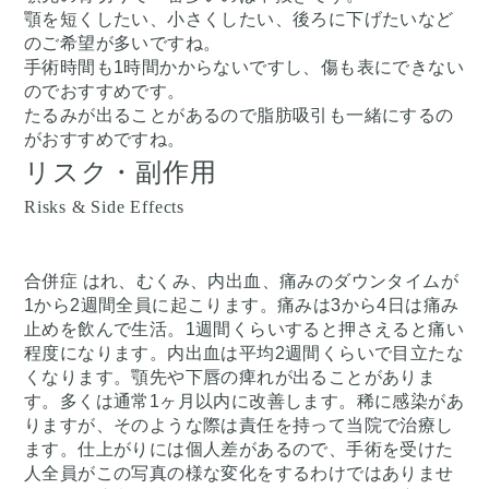
顎を短くしたい、小さくしたい、後ろに下げたいなど
のご希望が多いですね。
手術時間も1時間かからないですし、傷も表にできない
のでおすすめです。
たるみが出ることがあるので脂肪吸引も一緒にするの
がおすすめですね。
リスク・副作用
Risks & Side Effects
合併症 はれ、むくみ、内出血、痛みのダウンタイムが
1から2週間全員に起こります。痛みは3から4日は痛み
止めを飲んで生活。1週間くらいすると押さえると痛い
程度になります。内出血は平均2週間くらいで目立たな
くなります。顎先や下唇の痺れが出ることがありま
す。多くは通常1ヶ月以内に改善します。稀に感染があ
りますが、そのような際は責任を持って当院で治療し
ます。仕上がりには個人差があるので、手術を受けた
人全員がこの写真の様な変化をするわけではありませ