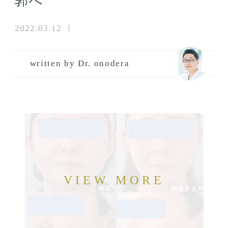
郭へ
2022.03.12
written by Dr. onodera