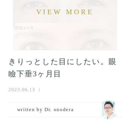
きりっとした目にしたい。眼
瞼下垂3ヶ月目
2023.06.13
written by Dr. onodera