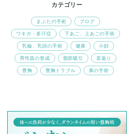
カテゴリー
まぶたの手術
ブログ
ワキガ・多汗症
下あご、上あごの手術
乳輪、乳頭の手術
健康
小顔
男性器の形成
脂肪吸引
若返り
豊胸
豊胸トラブル
鼻の手術