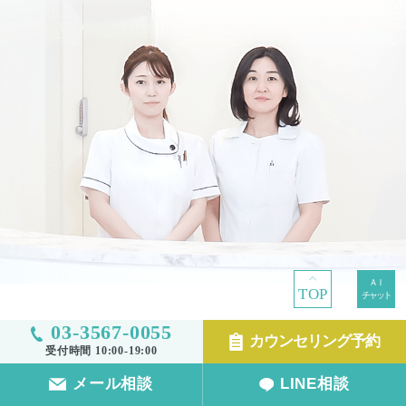
TOP
03-3567-0055
カウンセリング予約
受付時間 10:00-19:00
TOP
メール相談
LINE相談