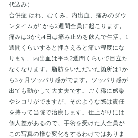
代込み）
合併症 はれ、むくみ、内出血、痛みのダウ
ンタイムが1から2週間全員に起こります。
痛みは3から4日は痛み止めを飲んで生活。1
週間くらいすると押さえると痛い程度にな
ります。内出血は平均2週間くらいで目立た
なくなります。脂肪をいただいた箇所は1か
ら3ヶ月ツッパリ感がでます。ツッパリ感が
出ても動かして大丈夫です。ごく稀に感染
やシコリがでますが、そのような際は責任
を持って当院で治療します。仕上がりには
個人差があるので、手術を受けた人全員が
この写真の様な変化をするわけではありま