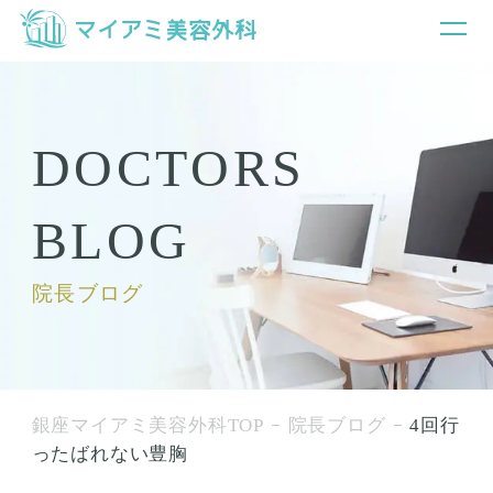
DOCTORS
BLOG
院長ブログ
銀座マイアミ美容外科TOP
院長ブログ
4回行
ったばれない豊胸