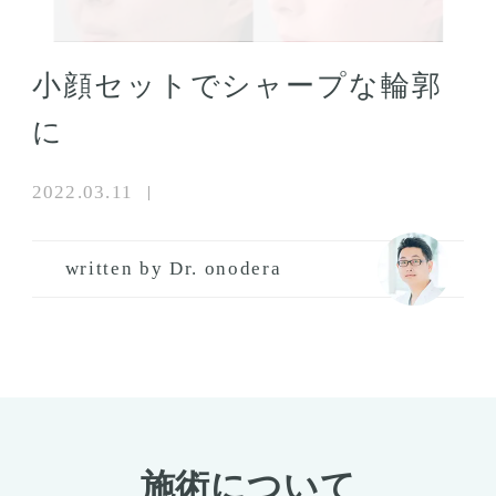
小顔セットでシャープな輪郭
に
2022.03.11
written by Dr. onodera
施術について