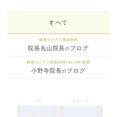
すべて
銀座マイアミ美容外科
院長丸山院長
ブログ
の
銀座マイアミ美容外科
SALONE 院長
小野寺院長
ブログ
の