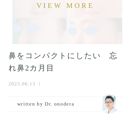
鼻をコンパクトにしたい 忘
れ鼻2カ月目
2023.06.13
written by Dr. onodera