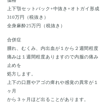
価格
上下顎セットバック+中抜き+オトガイ形成
310万円（税抜き）
全身麻酔25万円（税抜き）
合併症
腫れ、むくみ、内出血が１から２週間程度
痛みは１週間程度ありますので内服の痛み
止めを
処方します。
上下の口唇やアゴの痺れや感覚の異常が１
ヶ月
から３ヶ月ほど出ることがあります。