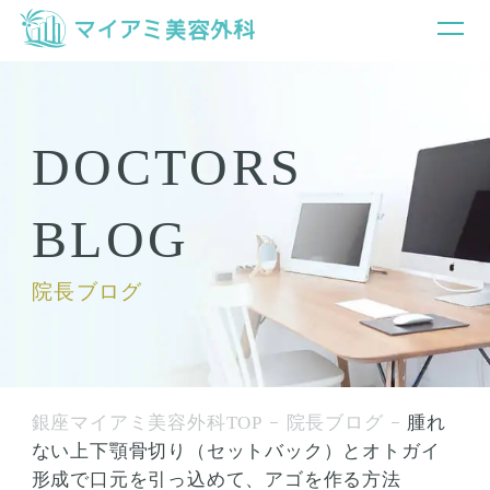
DOCTORS
BLOG
院長ブログ
銀座マイアミ美容外科TOP
院長ブログ
腫れ
ない上下顎骨切り（セットバック）とオトガイ
形成で口元を引っ込めて、アゴを作る方法