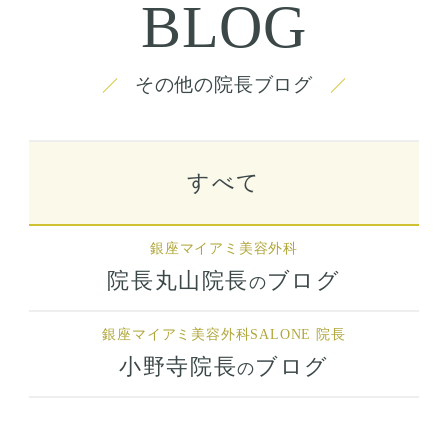
BLOG
その他の院長ブログ
すべて
銀座マイアミ美容外科
院長丸山院長
ブログ
の
銀座マイアミ美容外科
SALONE 院長
小野寺院長
ブログ
の