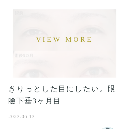
きりっとした目にしたい。眼
瞼下垂3ヶ月目
2023.06.13