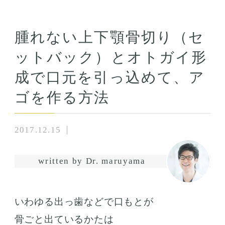
腫れない上下顎骨切り（セ
ットバック）とオトガイ形
成で口元を引っ込めて、ア
ゴを作る方法
2017.12.15
written by Dr. maruyama
いわゆる出っ歯などで口もとが
骨ごと出ているかたは