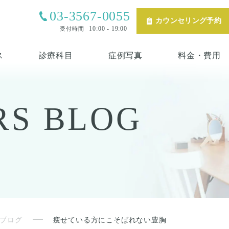
03-3567-0055
カウンセリング予約
10:00 - 19:00
受付時間
ス
診療科目
症例写真
料金・費用
RS
BLOG
ブログ
痩せている方にこそばれない豊胸