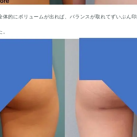
全体的にボリュームが出れば、バランスが取れてずいぶん印
た。