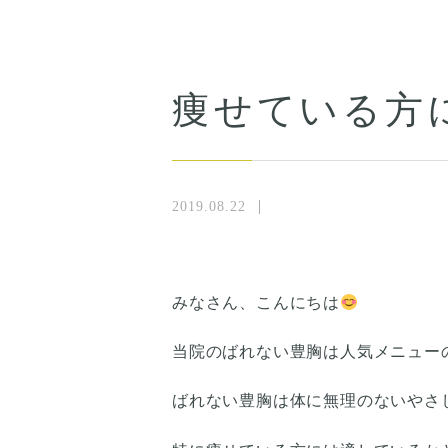
痩せている方
2019.08.22
みなさん、こんにちは
当院のばれない豊胸は人気メニュー
ばれない豊胸は体に無理のないやさ