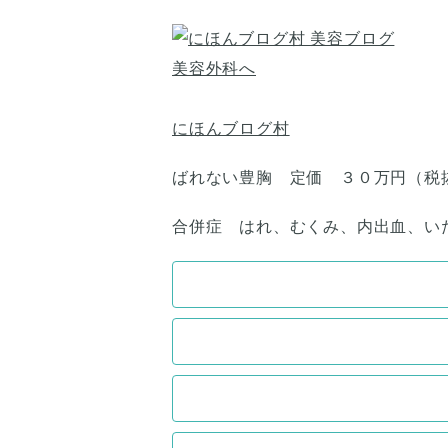
にほんブログ村
ばれない豊胸 定価 ３０万円（税
合併症 はれ、むくみ、内出血、い