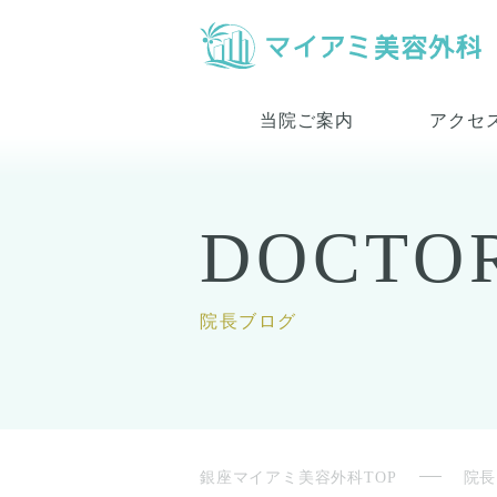
当院ご案内
アクセ
DOCTO
院長ブログ
銀座マイアミ美容外科TOP
院長