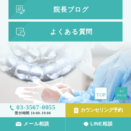
院長ブログ
よくある質問
TOP
03-3567-0055
カウンセリング予約
受付時間 10:00-19:00
メール相談
LINE相談