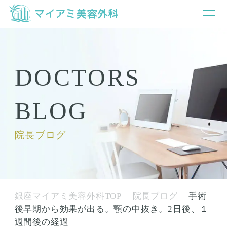
DOCTORS
BLOG
院長ブログ
銀座マイアミ美容外科TOP
院長ブログ
手術
後早期から効果が出る。顎の中抜き。2日後、１
週間後の経過