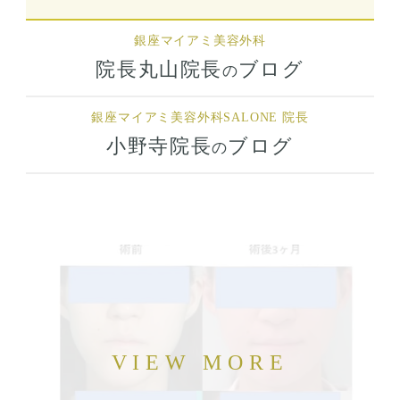
銀座マイアミ美容外科
院長丸山院長
ブログ
の
銀座マイアミ美容外科
SALONE 院長
小野寺院長
ブログ
の