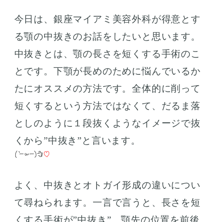
今日は、銀座マイアミ美容外科が得意とす
る顎の中抜きのお話をしたいと思います。
中抜きとは、顎の長さを短くする手術のこ
とです。下顎が長めのために悩んでいるか
たにオススメの方法です。全体的に削って
短くするという方法ではなくて、だるま落
としのように１段抜くようなイメージで抜
くから”中抜き”と言います。
よく、中抜きとオトガイ形成の違いについ
て尋ねられます。一言で言うと、長さを短
くする手術が”中抜き”、顎先の位置を前後