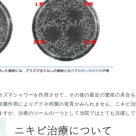
ラズマシャワーを作用させて、その後の最近の繁殖の具合を
殺菌作用によりアクネ桿菌の発育がみられません。ニキビ治
ますが、治療のツールの一つとして当院ではとても活躍して