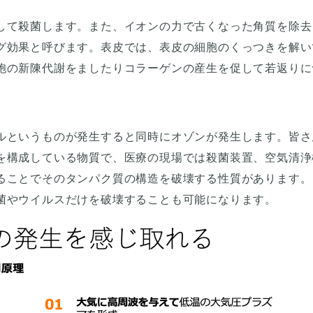
して殺菌します。また、イオンの力で古くなった角質を除去
グ効果と呼びます。表皮では、表皮の細胞のくっつきを解い
胞の新陳代謝をましたりコラーゲンの産生を促して若返りに
ルというものが発生すると同時にオゾンが発生します。皆さ
を構成している物質で、医療の現場では殺菌装置、空気清浄
ることでそのタンパク質の構造を破壊する性質があります。
菌やウイルスだけを破壊することも可能になります。