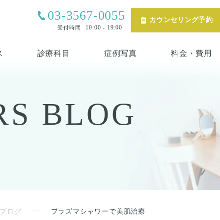
03-3567-0055
カウンセリング予約
10:00 - 19:00
受付時間
ス
診療科目
症例写真
料金・費用
RS
BLOG
ブログ
プラズマシャワーで美肌治療