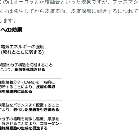
くのはオーロラとか核融合といった現象ですが、プラズマシ
ズマは発生してから皮膚表面、皮膚深層に到達するにつれて
します。