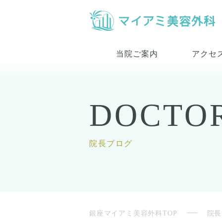
当院ご案内
アクセ
DOCTO
院長ブログ
銀座マイアミ美容外科TOP
院長