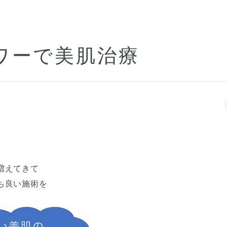
ワーで美肌治療
増えてきて
ち良い施術を