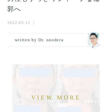
郭へ
2022.03.12
written by Dr. onodera