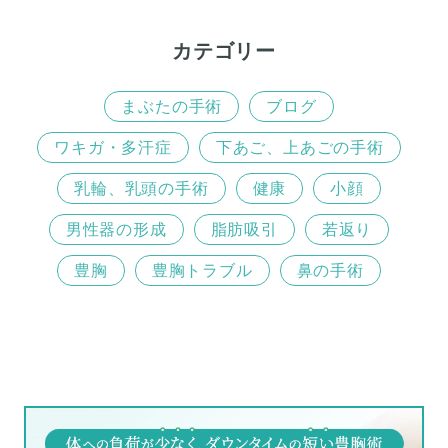
カテゴリー
まぶたの手術
ブログ
ワキガ・多汗症
下あご、上あごの手術
乳輪、乳頭の手術
健康
小顔
男性器の形成
脂肪吸引
若返り
豊胸
豊胸トラブル
鼻の手術