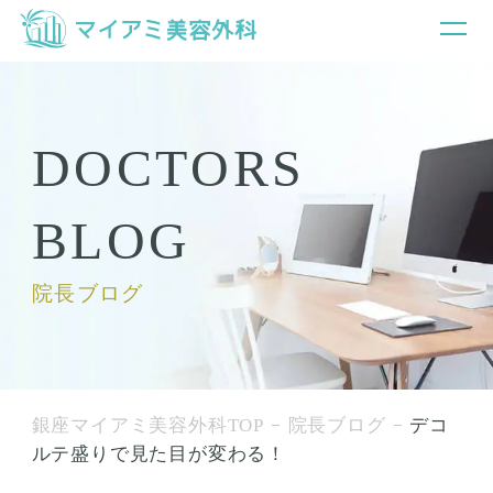
DOCTORS
BLOG
院長ブログ
銀座マイアミ美容外科TOP
院長ブログ
デコ
ルテ盛りで見た目が変わる！