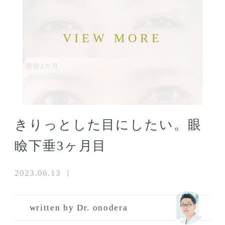
きりっとした目にしたい。眼
瞼下垂3ヶ月目
2023.06.13
written by Dr. onodera