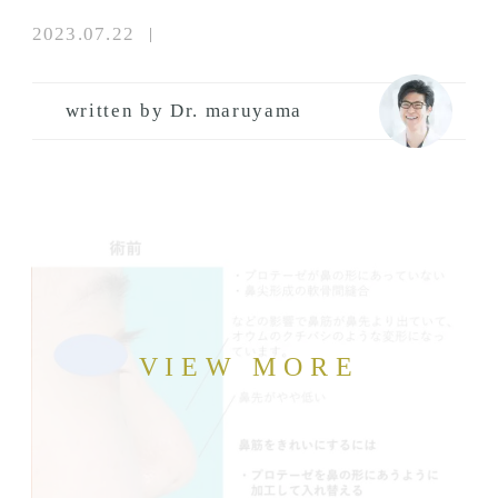
2023.07.22
written by Dr. maruyama