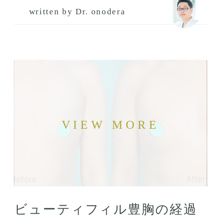
written by Dr. onodera
ビューティフィル豊胸の経過