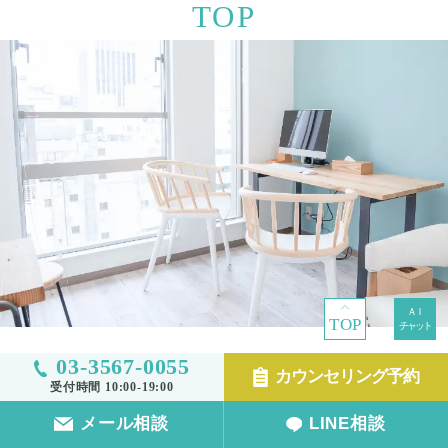
TOP
TOP
03-3567-0055
カウンセリング予約
受付時間 10:00-19:00
メール相談
LINE相談
診療科目