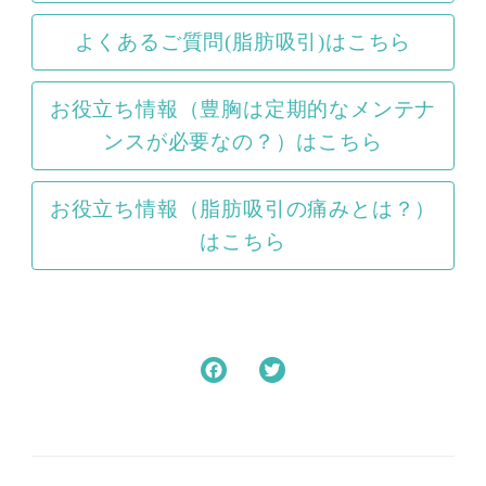
よくあるご質問(脂肪吸引)はこちら
お役立ち情報（豊胸は定期的なメンテナ
ンスが必要なの？）はこちら
お役立ち情報（脂肪吸引の痛みとは？）
はこちら
F
T
a
w
c
i
e
t
b
t