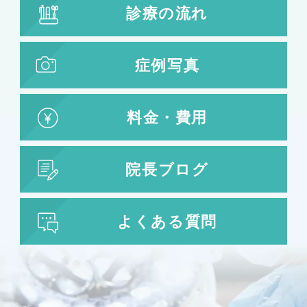
診療の流れ
症例写真
料金・費用
院長ブログ
よくある質問