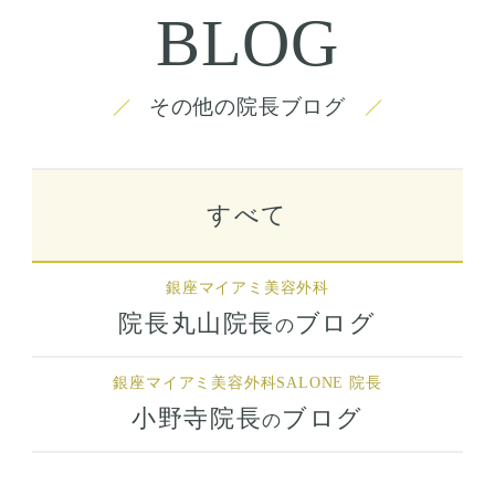
BLOG
その他の院長ブログ
すべて
銀座マイアミ美容外科
院長丸山院長
ブログ
の
銀座マイアミ美容外科
SALONE 院長
小野寺院長
ブログ
の