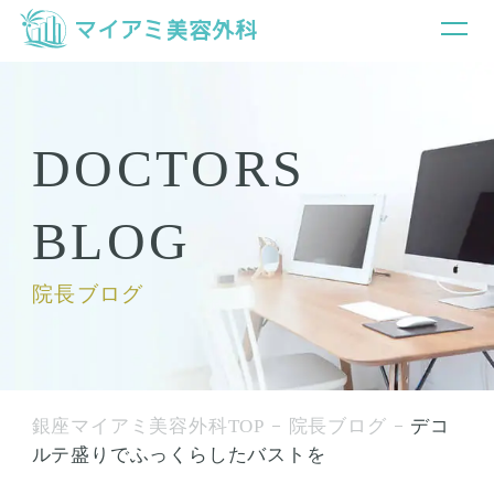
DOCTORS
BLOG
院長ブログ
銀座マイアミ美容外科TOP
院長ブログ
デコ
ルテ盛りでふっくらしたバストを