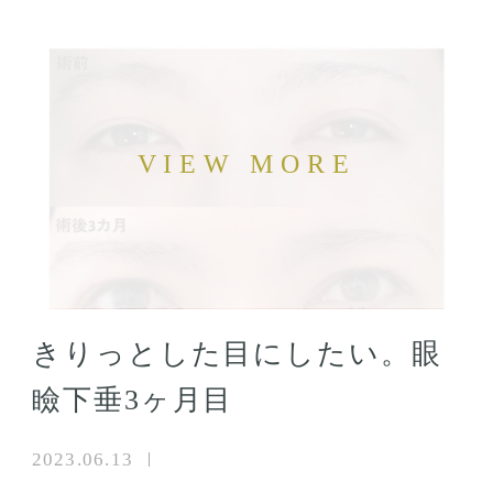
きりっとした目にしたい。眼
瞼下垂3ヶ月目
2023.06.13