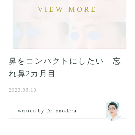
鼻をコンパクトにしたい 忘
れ鼻2カ月目
2023.06.13
written by Dr. onodera