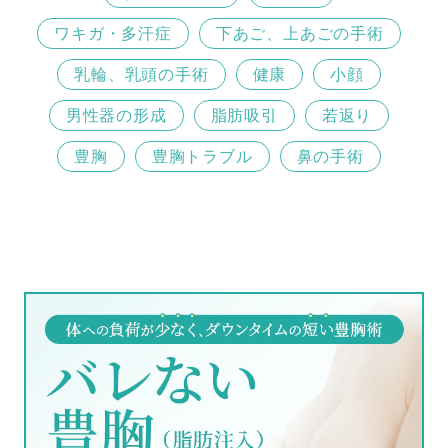
ワキガ・多汗症
下あご、上あごの手術
乳輪、乳頭の手術
健康
小顔
男性器の形成
脂肪吸引
若返り
豊胸
豊胸トラブル
鼻の手術