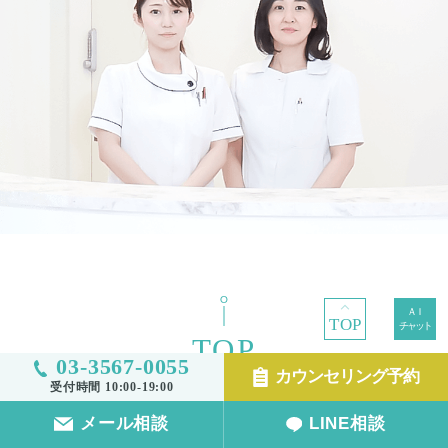
TOP
TOP
03-3567-0055
カウンセリング予約
受付時間 10:00-19:00
メール相談
LINE相談