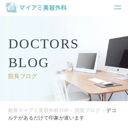
DOCTORS
BLOG
院長ブログ
銀座マイアミ美容外科TOP
院長ブログ
デコ
ルテがあるだけで印象が違います