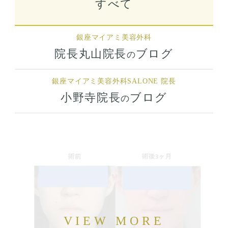
すべて
銀座マイアミ美容外科
院長丸山院長
ブログ
の
銀座マイアミ美容外科
SALONE 院長
小野寺院長
ブログ
の