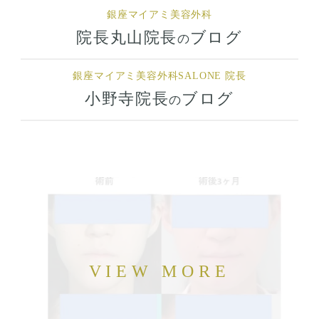
銀座マイアミ美容外科
院長丸山院長
ブログ
の
銀座マイアミ美容外科
SALONE 院長
小野寺院長
ブログ
の