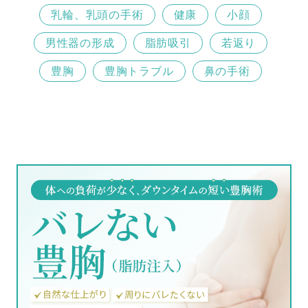
乳輪、乳頭の手術
健康
小顔
男性器の形成
脂肪吸引
若返り
豊胸
豊胸トラブル
鼻の手術