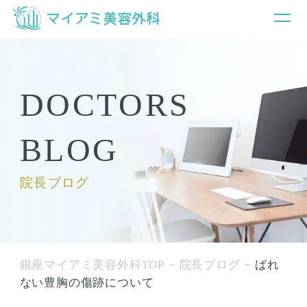
DOCTORS
BLOG
院長ブログ
銀座マイアミ美容外科TOP
院長ブログ
ばれ
ない豊胸の傷跡について