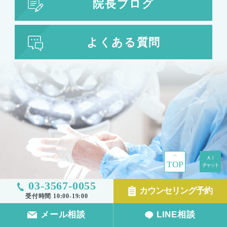
院長ブログ
よくある質問
TOP
03-3567-0055
カウンセリング予約
受付時間 10:00-19:00
メール相談
LINE相談