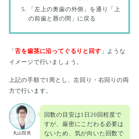
「左上の奥歯の外側」を通り「上
の前歯と唇の間」に戻る
「
舌を歯茎に沿ってぐるりと回す
」ような
イメージで行いましょう。
上記の手順で1周とし、左回り・右回りの両
方で行います。
回数の目安は1日20回程度で
すが、厳密にこだわる必要は
ないため、気が向いた回数で
丸山院長