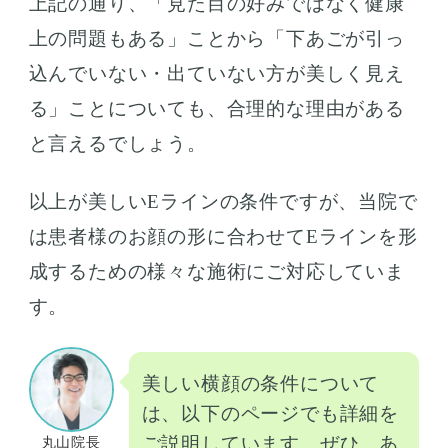
上記の通り、「見た目の好みではなく健康
上の問題もある」ことから「下あごが引っ
込んでいない・出ていない方が美しく見え
る」ことについても、合理的な理由がある
と言えるでしょう。
以上が美しいEラインの条件ですが、当院で
は患者様のお顔の形に合わせてEラインを形
成するための様々な施術にご対応していま
す。
美しい横顔の条件について
は、以下のページでも詳細を
ご説明しています。ぜひ、あ
丸山院長