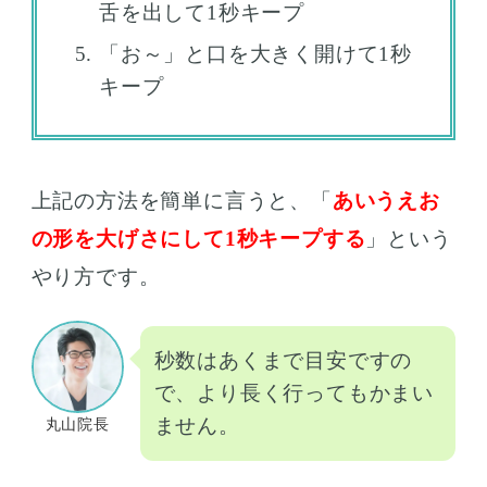
舌を出して1秒キープ
「お～」と口を大きく開けて1秒
キープ
上記の方法を簡単に言うと、「
あいうえお
の形を大げさにして1秒キープする
」という
やり方です。
秒数はあくまで目安ですの
で、より長く行ってもかまい
ません。
丸山院長