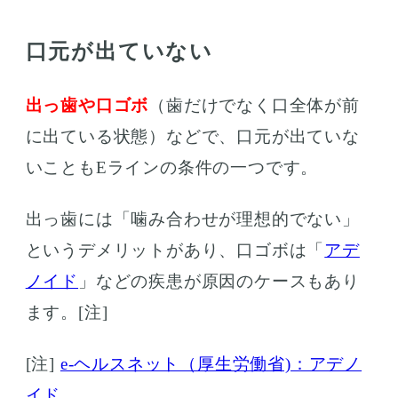
方も…
口元が出ていない
出っ歯や口ゴボ
（歯だけでなく口全体が前
に出ている状態）などで、口元が出ていな
いこともEラインの条件の一つです。
出っ歯には「噛み合わせが理想的でない」
というデメリットがあり、口ゴボは「
アデ
ノイド
」などの疾患が原因のケースもあり
ます。[注]
[注]
e-ヘルスネット（厚生労働省)：アデノ
イド