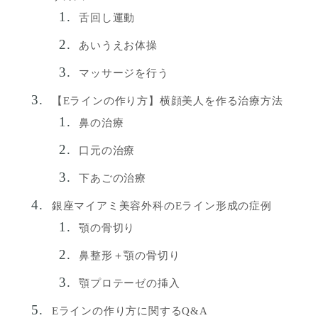
舌回し運動
あいうえお体操
マッサージを行う
【Eラインの作り方】横顔美人を作る治療方法
鼻の治療
口元の治療
下あごの治療
銀座マイアミ美容外科のEライン形成の症例
顎の骨切り
鼻整形＋顎の骨切り
顎プロテーゼの挿入
Eラインの作り方に関するQ&A