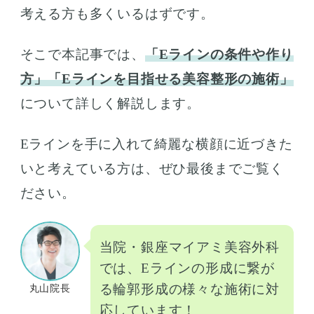
考える方も多くいるはずです。
そこで本記事では、
「Eラインの条件や作り
方」「Eラインを目指せる美容整形の施術」
について詳しく解説します。
Eラインを手に入れて綺麗な横顔に近づきた
いと考えている方は、ぜひ最後までご覧く
ださい。
当院・銀座マイアミ美容外科
では、Eラインの形成に繋が
る輪郭形成の様々な施術に対
丸山院長
応しています！