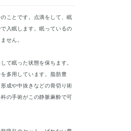
酔のことです。点滴をして、眠
秒で入眠します。眠っているの
じません。
加して眠った状態を保ちます。
酔を多用しています。脂肪豊
イ形成や中抜きなどの骨切り術
外科の手術がこの静脈麻酔で可