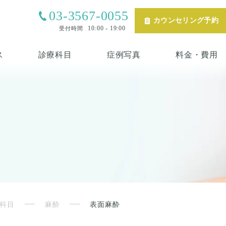
03-3567-0055
カウンセリング予約
10:00 - 19:00
受付時間
ス
診療科目
症例写真
料金・費用
科目
麻酔
表面麻酔