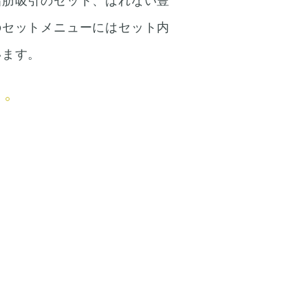
脂肪吸引のセット、ばれない豊
のセットメニューにはセット内
います。