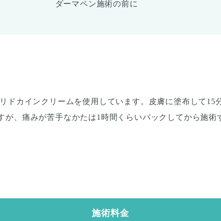
ダーマペン施術の前に
有のリドカインクリームを使用しています。皮膚に塗布して1
ますが、痛みが苦手なかたは1時間くらいパックしてから施術
施術料金