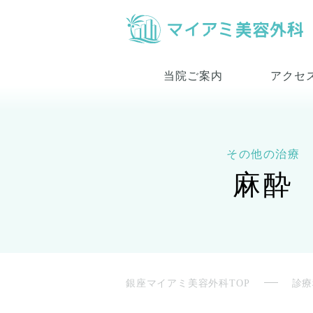
当院ご案内
アクセ
その他の治療
麻酔
銀座マイアミ美容外科TOP
診療