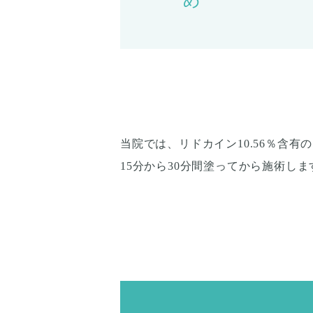
め
当院では、リドカイン10.56％含
15分から30分間塗ってから施術し