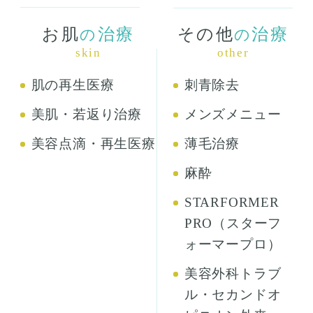
お肌
治療
その他
治療
の
の
skin
other
肌の再生医療
刺青除去
美肌・若返り治療
メンズメニュー
美容点滴・再生医療
薄毛治療
麻酔
STARFORMER
PRO（スターフ
ォーマープロ）
美容外科トラブ
ル・セカンドオ