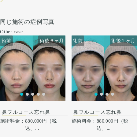
同じ施術の症例写真
Other case
術前
術前
術後６ヶ月
術前
術前
術後６ヶ月
術後１ヶ月
術後１ヶ月
鼻フルコース忘れ鼻
鼻フルコース忘れ鼻
施術料金：
880,000円（税
施術料金：
880,000円（税
込、...
込、...