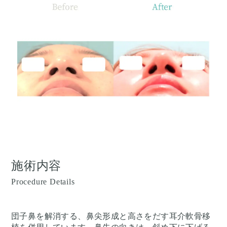
施術内容
Procedure Details
団子鼻を解消する、鼻尖形成と高さをだす耳介軟骨移