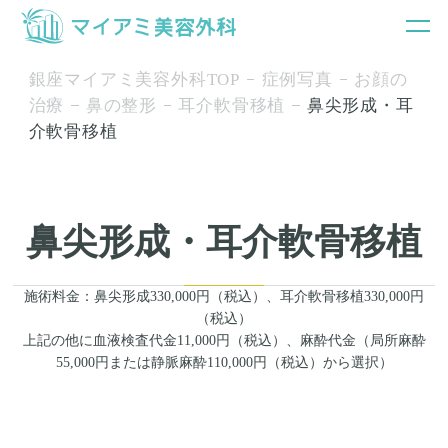
銀座マイアミ美容外科TOP
症例写真
お顔の
治療
鼻の整形
耳介軟骨移植
鼻尖形成・耳
介軟骨移植
鼻尖形成・耳介軟骨移植
施術料金：鼻尖形成330,000円（税込）、耳介軟骨移植330,000円
（税込）
上記の他に血液検査代金11,000円（税込）、麻酔代金（局所麻酔
55,000円または静脈麻酔110,000円（税込）から選択）