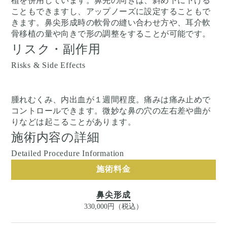
植を併用しています。鼻先の向きは、斜め下に下げる
こともできますし、アップノーズに設定することもで
きます。鼻尖形成時の軟骨の縫い合わせ方や、耳介軟
骨移植の量や向きで形の調整をすることが可能です。
リスク・副作用
Risks & Side Effects
腫れむくみ、内出血が１週間程度。痛みは痛み止めで
コントロールできます。微妙な鼻の穴の左右差や曲が
りなどは起こることがあります。
施術内容の詳細
Detailed Procedure Information
施術料金
鼻尖形成
330,000円（税込）