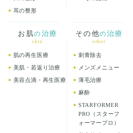
耳の整形
お肌
治療
その他
治療
の
の
skin
other
肌の再生医療
刺青除去
美肌・若返り治療
メンズメニュー
美容点滴・再生医療
薄毛治療
麻酔
STARFORMER
PRO（スターフ
ォーマープロ）