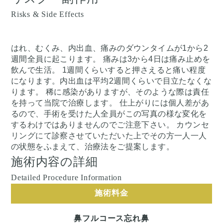
Risks & Side Effects
はれ、むくみ、内出血、痛みのダウンタイムが1から2
週間全員に起こります。 痛みは3から4日は痛み止めを
飲んで生活。 1週間くらいすると押さえると痛い程度
になります。内出血は平均2週間くらいで目立たなくな
ります。 稀に感染がありますが、そのような際は責任
を持って当院で治療します。 仕上がりには個人差があ
るので、手術を受けた人全員がこの写真の様な変化を
するわけではありませんのでご注意下さい。 カウンセ
リングにて診察させていただいた上でその方一人一人
の状態をふまえて、治療法をご提案します。
施術内容の詳細
Detailed Procedure Information
施術料金
鼻フルコース忘れ鼻