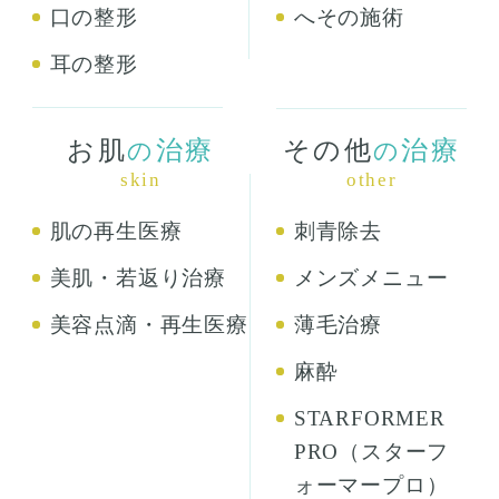
口の整形
へその施術
耳の整形
お肌
治療
その他
治療
の
の
skin
other
肌の再生医療
刺青除去
美肌・若返り治療
メンズメニュー
美容点滴・再生医療
薄毛治療
麻酔
STARFORMER
PRO（スターフ
ォーマープロ）