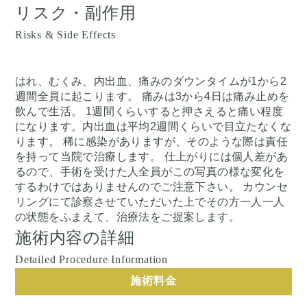
リスク・副作用
Risks & Side Effects
はれ、むくみ、内出血、痛みのダウンタイムが1から2
週間全員に起こります。 痛みは3から4日は痛み止めを
飲んで生活。 1週間くらいすると押さえると痛い程度
になります。内出血は平均2週間くらいで目立たなくな
ります。 稀に感染がありますが、そのような際は責任
を持って当院で治療します。 仕上がりには個人差があ
るので、手術を受けた人全員がこの写真の様な変化を
するわけではありませんのでご注意下さい。 カウンセ
リングにて診察させていただいた上でその方一人一人
の状態をふまえて、治療法をご提案します。
施術内容の詳細
Detailed Procedure Information
施術料金