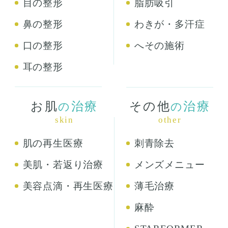
目の整形
脂肪吸引
鼻の整形
わきが・多汗症
口の整形
へその施術
耳の整形
お肌
治療
その他
治療
の
の
skin
other
肌の再生医療
刺青除去
美肌・若返り治療
メンズメニュー
美容点滴・再生医療
薄毛治療
麻酔