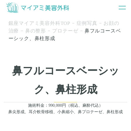
銀座マイアミ美容外科TOP
症例写真
お顔の
治療
鼻の整形
プロテーゼ
鼻フルコースベ
ーシック、鼻柱形成
鼻フルコースベーシッ
ク、鼻柱形成
施術料金：990,000円（税込、麻酔代込）
鼻尖形成、耳介軟骨移植、小鼻縮小、鼻プロテーゼ、鼻柱形成