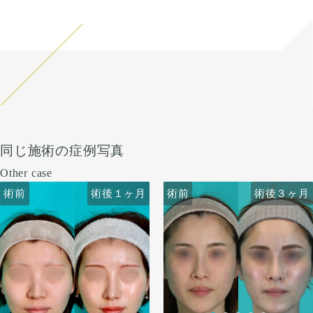
同じ施術の症例写真
Other case
術前
術前
術後１ヶ月
術前
術前
術後１ヶ月
術後３ヶ月