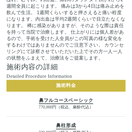
週間全員に起こります。 痛みは3から4日は痛み止めを
飲んで生活。 1週間くらいすると押さえると痛い程度
になります。内出血は平均2週間くらいで目立たなくな
ります。 稀に感染がありますが、そのような際は責任
を持って当院で治療します。 仕上がりには個人差があ
るので、手術を受けた人全員がこの写真の様な変化を
するわけではありませんのでご注意下さい。 カウンセ
リングにて診察させていただいた上でその方一人一人
の状態をふまえて、治療法をご提案します。
施術内容の詳細
Detailed Procedure Information
施術料金
鼻フルコースベーシック
770,000円（税込、麻酔代込）
鼻柱形成