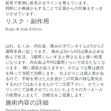
延長で尾側に延長させラインを整えています。
同時に小鼻縮小もすることで正面からの印象もすっき
りさせています。
リスク・副作用
Risks & Side Effects
はれ、むくみ、内出血、痛みのダウンタイムが1から2
週間全員に起こります。 痛みは3から4日は痛み止めを
飲んで生活。 1週間くらいすると押さえると痛い程度
になります。内出血は平均2週間くらいで目立たなくな
ります。 稀に感染がありますが、そのような際は責任
を持って当院で治療します。 仕上がりには個人差があ
るので、手術を受けた人全員がこの写真の様な変化を
するわけではありませんのでご注意下さい。 カウンセ
リングにて診察させていただいた上でその方一人一人
の状態をふまえて、治療法をご提案します。
施術内容の詳細
Detailed Procedure Information