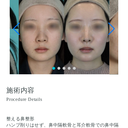
施術内容
Procedure Details
整える鼻整形
ハンプ削りはせず、鼻中隔軟骨と耳介軟骨での鼻中隔