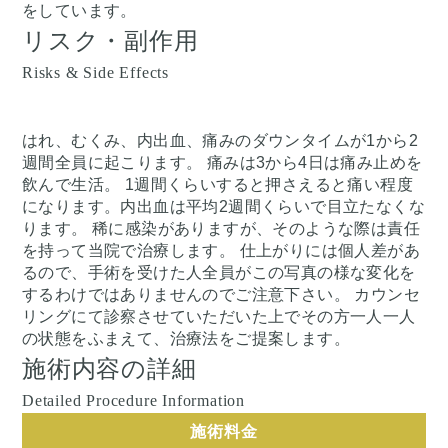
をしています。
リスク・副作用
Risks & Side Effects
はれ、むくみ、内出血、痛みのダウンタイムが1から2
週間全員に起こります。 痛みは3から4日は痛み止めを
飲んで生活。 1週間くらいすると押さえると痛い程度
になります。内出血は平均2週間くらいで目立たなくな
ります。 稀に感染がありますが、そのような際は責任
を持って当院で治療します。 仕上がりには個人差があ
るので、手術を受けた人全員がこの写真の様な変化を
するわけではありませんのでご注意下さい。 カウンセ
リングにて診察させていただいた上でその方一人一人
の状態をふまえて、治療法をご提案します。
施術内容の詳細
Detailed Procedure Information
施術料金