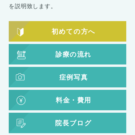
を説明致します。
初めての方へ
診療の流れ
症例写真
料金・費用
院長ブログ