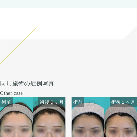
同じ施術の症例写真
Other case
術前
術前
術後６ヶ月
術前
術前
術後６ヶ月
術後１ヶ月