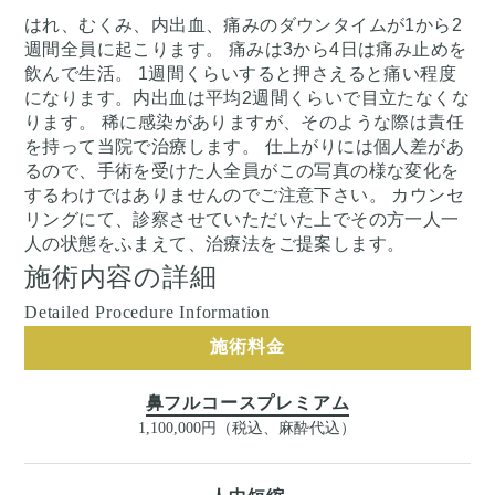
はれ、むくみ、内出血、痛みのダウンタイムが1から2
週間全員に起こります。 痛みは3から4日は痛み止めを
飲んで生活。 1週間くらいすると押さえると痛い程度
になります。内出血は平均2週間くらいで目立たなくな
ります。 稀に感染がありますが、そのような際は責任
を持って当院で治療します。 仕上がりには個人差があ
るので、手術を受けた人全員がこの写真の様な変化を
するわけではありませんのでご注意下さい。 カウンセ
リングにて、診察させていただいた上でその方一人一
人の状態をふまえて、治療法をご提案します。
施術内容の詳細
Detailed Procedure Information
施術料金
鼻フルコースプレミアム
1,100,000円（税込、麻酔代込）