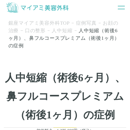
銀座マイアミ美容外科TOP
症例写真
お顔の
治療
口の整形
人中短縮
人中短縮（術後6
ヶ月）、鼻フルコースプレミアム（術後1ヶ月）
の症例
人中短縮（術後6ヶ月）、
鼻フルコースプレミアム
（術後1ヶ月）の症例