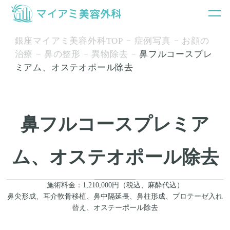
銀座マイアミ美容外科TOP
症例写真
お顔の
治療
鼻の整形
異物除去
鼻フルコースプレ
ミアム、オステオポール除去
鼻フルコースプレミア
ム、オステオポール除去
施術料金：1,210,000円（税込、麻酔代込）
鼻尖形成、耳介軟骨移植、鼻中隔延長、鼻柱形成、プロテーゼ入れ
替え、オステーポール除去