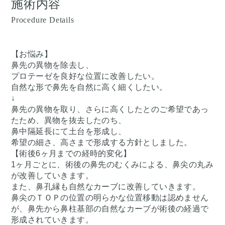
施術内容
Procedure Details
【お悩み】
鼻先の異物を除去し、
プロテーゼを良好な位置に改善したい。
自然な形で鼻先を自然に高く細くしたい。
↓
鼻先の異物を取り、さらに高くしたとのご希望であっ
たため、異物を抜去したのち、
鼻中隔延長にて土台を形成し、
希望の細さ、高さまで形成する方針としました。
【術後6ヶ月までの経時的変化】
1ヶ月ごとに、術後の鼻先のむくみによる、鼻尖の丸み
が改善していきます。
また、鼻孔縁も自然なカーブに改善していきます。
鼻尖のＴＯＰの位置の明らかな位置移動は認めません
が、鼻先から鼻柱基部の自然なカーブが術後の経過で
形成されていきます。