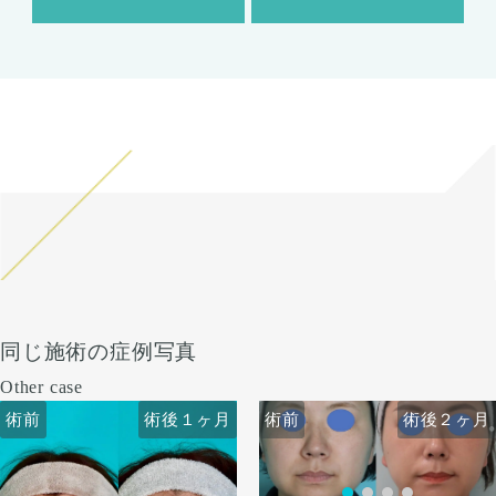
同じ施術の症例写真
Other case
術前
術前
術後１ヶ月
術後２ヶ月
術前
術前
術後１ヶ月
術後２ヶ月