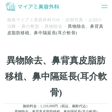
銀座マイアミ美容外科TOP
症例写真
お顔の
治療
鼻の整形
異物除去
異物除去、鼻背真
皮脂肪移植、鼻中隔延長(耳介軟骨)
異物除去、鼻背真皮脂肪
移植、鼻中隔延長(耳介軟
骨)
施術料金：1,210,000円（税込、麻酔代込）
異物除去、鼻背真皮脂肪移植、鼻中隔延長(耳介軟骨)