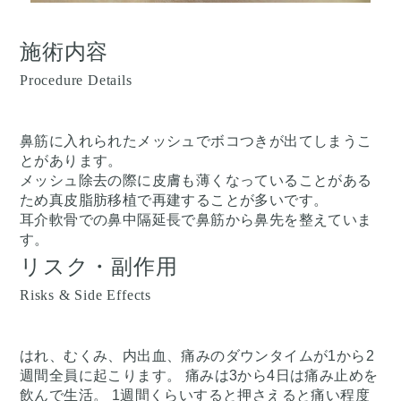
施術内容
Procedure Details
鼻筋に入れられたメッシュでボコつきが出てしまうこ
とがあります。
メッシュ除去の際に皮膚も薄くなっていることがある
ため真皮脂肪移植で再建することが多いです。
耳介軟骨での鼻中隔延長で鼻筋から鼻先を整えていま
す。
リスク・副作用
Risks & Side Effects
はれ、むくみ、内出血、痛みのダウンタイムが1から2
週間全員に起こります。 痛みは3から4日は痛み止めを
飲んで生活。 1週間くらいすると押さえると痛い程度