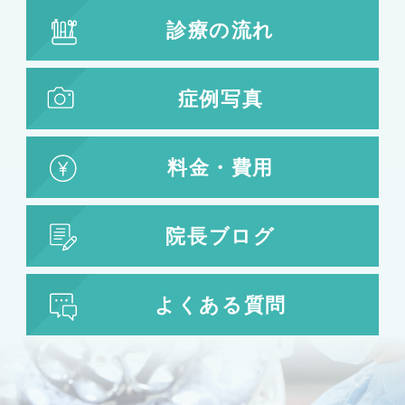
診療の流れ
症例写真
料金・費用
院長ブログ
よくある質問