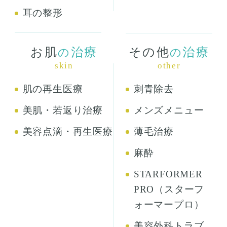
耳の整形
お肌
治療
その他
治療
の
の
skin
other
肌の再生医療
刺青除去
美肌・若返り治療
メンズメニュー
美容点滴・再生医療
薄毛治療
麻酔
STARFORMER
PRO（スターフ
ォーマープロ）
美容外科トラブ