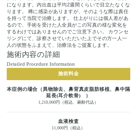
になります。内出血は平均2週間くらいで目立たなくな
ります。 稀に感染がありますが、そのような際は責任
を持って当院で治療します。 仕上がりには個人差があ
るので、手術を受けた人全員がこの写真の様な変化を
するわけではありませんのでご注意下さい。 カウンセ
リングにて、診察させていただいた上でその方一人一
人の状態をふまえて、治療法をご提案します。
施術内容の詳細
Detailed Procedure Information
施術料金
本症例の場合（異物除去、鼻背真皮脂肪移植、鼻中隔
延長(耳介軟骨) ）
1,210,000円（税込、麻酔代込）
血液検査
11,000円（税込）