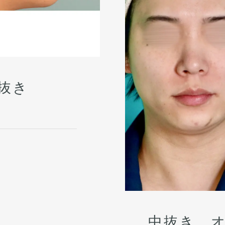
抜き
中抜き、