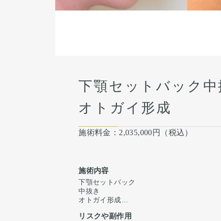
下顎セットバック中
オトガイ形成
施術料金：
2,035,000円（税込）
施術内容
下顎セットバック
中抜き
オトガイ形成
全身麻酔
リスクや副作用