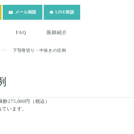
メール相談
LINE相談
FAQ
医師紹介
下顎骨切り・中抜きの症例
例
酔275,000円（税込）
されています。