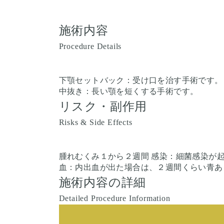
施術内容
Procedure Details
下顎セットバック：受け口を治す手術です。
中抜き：長い顎を短くする手術です。
リスク・副作用
Risks & Side Effects
腫れむくみ１から２週間 感染：細菌感染が
血：内出血が出た場合は、２週間くらい青あ
施術内容の詳細
Detailed Procedure Information