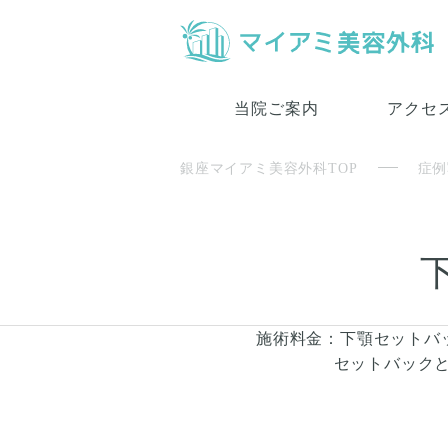
当院ご案内
アクセ
銀座マイアミ美容外科TOP
症例
施術料金：下顎セットバック1
セットバックと同