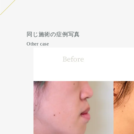
同じ施術の症例写真
Other case
術前